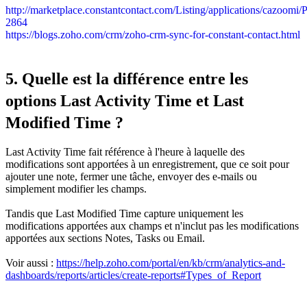
http://marketplace.constantcontact.com/Listing/applications/cazoomi
2864
https://blogs.zoho.com/crm/zoho-crm-sync-for-constant-contact.html
5. Quelle est la différence entre les
options Last Activity Time et Last
Modified Time ?
Last Activity Time
fait référence à l'heure à laquelle des
modifications sont apportées à un enregistrement, que ce soit pour
ajouter une note,
fermer une tâche, envoyer des e-mails ou
simplement modifier les champs.
Tandis que
Last Modified Time
capture uniquement les
modifications apportées aux champs et n'inclut pas les modifications
apportées aux sections Notes, Tasks ou Email.
Voir aussi :
https://help.zoho.com/portal/en/kb/crm/analytics-and-
dashboards/reports/articles/create-reports#Types_of_Report