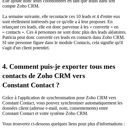
Elle ajoute donc leurs coordonnées en tant que
leads
dans son
compte Zoho CRM.
La semaine suivante, elle recontacte ces 10 leads et 4 d'entre eux
sont réellement intéressés par ce qu'elle a à leur proposer. En
relançant ces leads, elle est donc parvenue à les «
convertir
» en
«
contacts »
. Ces 4 personnes ne sont donc plus des leads aléatoires.
Patricia peut donc convertir ces leads en contacts dans Zoho CRM.
SI une personne figure dans le module Contacts, cela signifie qu'il
s'agit d'un client potentiel.
4. Comment puis-je exporter tous mes
contacts de Zoho CRM vers
Constant Contact ?
Grâce à l'application de synchronisation pour Zoho CRM vers
Constant Contact, vous pouvez synchroniser automatiquement les
données client (adresse e-mail, nom, consentements) entre
Constant Contact et votre système Zoho CRM.
Vous trouverez ci-dessous quelques liens pour plus d'informations :