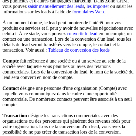
des publicités et d'autres campagnes marketing. Dans Zoho CRM,
vous pouvez
saisir manuellement des leads
,
les importer
ou saisir les
informations sur les leads à l'aide de
formulaires Web
.
À un moment donné, le lead peut montrer de l'intérêt pour vos
produits ou services et il peut y avoir de nouvelles négociations avec
celui-ci. À ce stade, vous pouvez
convertir le lead
en un compte, un
contact ou une transaction. Lors de la conversion d'un lead, tous les
détails du lead seront transférés vers le compte, le contact et la
transaction. Voir aussi :
Tableau de conversion des leads
Compte
fait référence à une société ou à un service au sein de la
société avec laquelle vous planifiez ou avez des relations
commerciales. Lors de la conversion du lead, le nom de la société du
lead sera converti en nom de compte.
Contact
désigne une personne d'une organisation (Compte) avec
laquelle vous communiquez dans le cadre d'une opportunité
commerciale. De nombreux contacts peuvent être associés à un seul
compte.
Transaction
désigne les transactions commerciales avec des
organisations ou des personnes qui génèrent des revenus réels pour
votre organisation. Lors de la conversion d'un lead, vous avez la
possibilité de ne pas créer de transaction lors de la conversion.