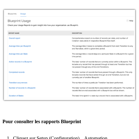
Pour consulter les rapports Blueprint
Cliquez sur Setup (Configuration) Automation