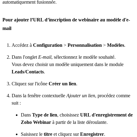
automatiquement fusionnée.
Pour ajouter l’URL d’inscription de webinaire au modèle d'e-
mail
Accédez à
Configuration
>
Personnalisation
>
Modèles
.
Dans l'onglet
E-mail
, sélectionnez le modèle souhaité.
Vous devez choisir un modèle uniquement dans le module
Leads
/
Contacts
.
Cliquez sur l'icône
Créer un lien
.
Dans la fenêtre contextuelle
Ajouter un lien
, procédez comme
suit :
Dans
Type de lien
, choisissez
URL d'enregistrement de
Zoho Webinar
à partir de la liste déroulante.
Saisissez le
titre
et cliquez sur
Enregistrer
.