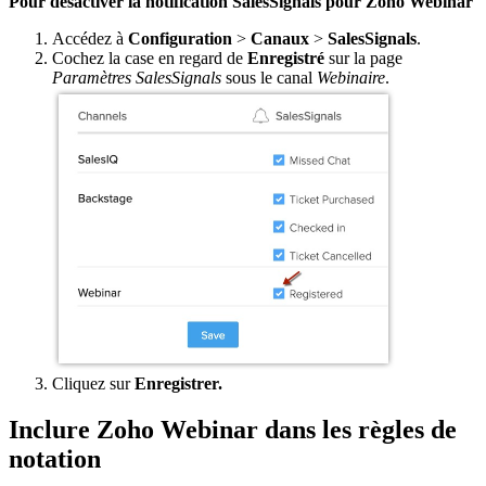
Pour désactiver la notification SalesSignals pour Zoho Webinar
Accédez à
Configuration
>
Canaux
>
SalesSignals
.
Cochez la case en regard de
Enregistré
sur la page
Paramètres SalesSignals
sous le canal
Webinaire
.
Cliquez sur
Enregistrer.
Inclure Zoho Webinar dans les règles de
notation