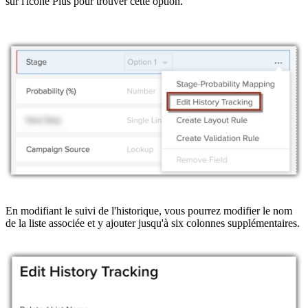
sur l'icône Plus pour trouver cette option.
En modifiant le suivi de l'historique, vous pourrez modifier le nom
de la liste associée et y ajouter jusqu'à six colonnes supplémentaires.