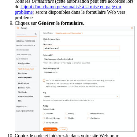
Tous
les
Utilisateurs
(cette autorisation peut être accordée lors
de
l'ajout d'un champ personnalisé à la mise en page du
problème
) seront disponibles dans le formulaire Web vers
problème.
Cliquez sur
Générer le formulaire
.
Copiez le code et intégrez-le dans votre site Web pour