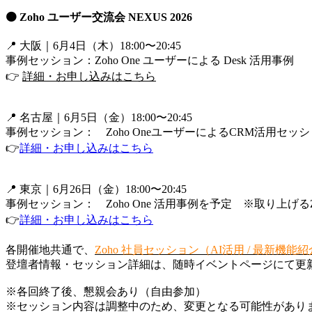
🟠 Zoho ユーザー交流会 NEXUS 2026
📍 大阪｜6月4日（木）18:00〜20:45
事例セッション：Zoho One ユーザーによる Desk 活用事例
👉
詳細・お申し込みはこちら
📍
名古屋
｜
6月5日（金）18:00〜20:45
事例セッション： Zoho OneユーザーによるCRM活用セッ
👉
詳細・お申し込みはこちら
📍
東京
｜
6月26日（金）18:00〜20:45
事例セッション： Zoho One 活用事例を予定 ※取り上げるZoho サービス：
👉
詳細・お申し込みはこちら
各開催地共通で、
Zoho 社員セッション（AI活用 / 最新機能
登壇者情報・セッション詳細は、随時イベントページにて更
※各回終了後、懇親会あり（自由参加）
※セッション内容は調整中のため、変更となる可能性があり