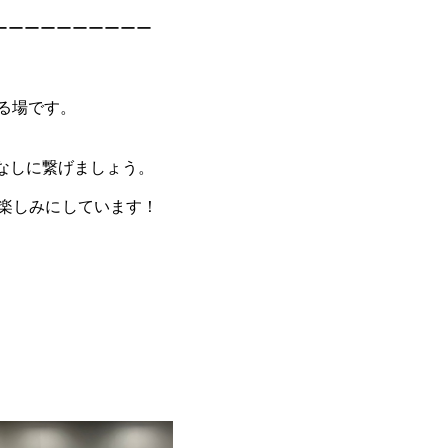
ーーーーーーーーーー
る場です。
こなしに繋げましょう。
同楽しみにしています！