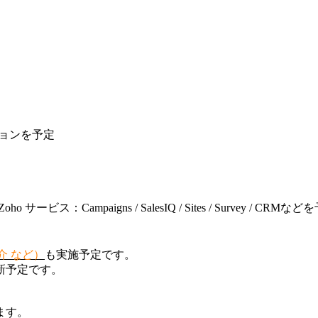
ションを予定
Campaigns / SalesIQ / Sites / Survey / CRMなど
紹介 など）
も実施予定です。
新予定です。
ます。