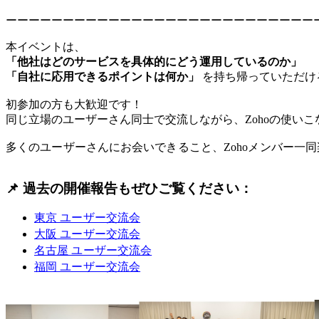
ーーーーーーーーーーーーーーーーーーーーーーーーーーー
本イベントは、
「他社はどのサービスを具体的にどう運用しているのか」
「自社に応用できるポイントは何か」
を持ち帰っていただけ
初参加の方も大歓迎です！
同じ立場のユーザーさん同士で交流しながら、Zohoの使い
多くのユーザーさんにお会いできること、Zohoメンバー一
📌 過去の開催報告もぜひご覧ください：
東京 ユーザー交流会
大阪 ユーザー交流会
名古屋 ユーザー交流会
福岡 ユーザー交流会