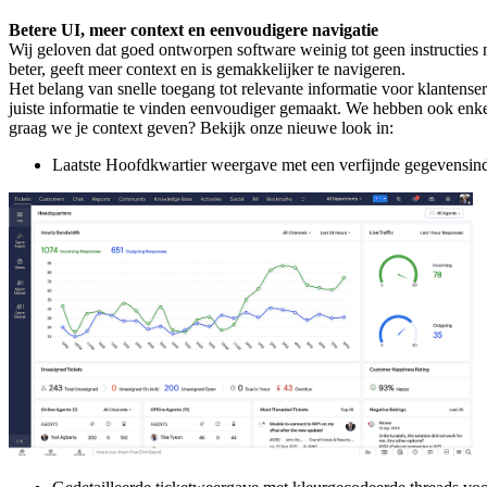
Betere UI, meer context en eenvoudigere navigatie
Wij geloven dat goed ontworpen software weinig tot geen instructies
beter, geeft meer context en is gemakkelijker te navigeren.
Het belang van snelle toegang tot relevante informatie voor klanten
juiste informatie te vinden eenvoudiger gemaakt. We hebben ook enkel
graag we je context geven? Bekijk onze nieuwe look in:
Laatste Hoofdkwartier weergave met een verfijnde gegevensin