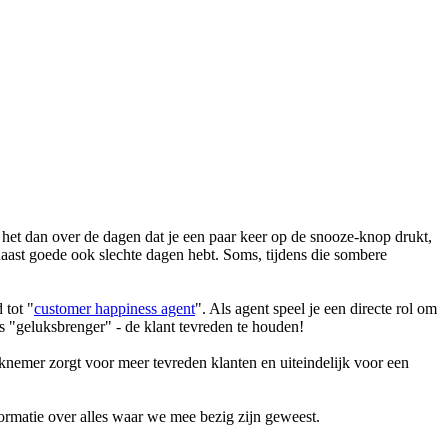
het dan over de dagen dat je een paar keer op de snooze-knop drukt,
e naast goede ook slechte dagen hebt. Soms, tijdens die sombere
 tot "
customer happiness agent
". Als agent speel je een directe rol om
s "geluksbrenger" - de klant tevreden te houden!
rknemer zorgt voor meer tevreden klanten en uiteindelijk voor een
ormatie over alles waar we mee bezig zijn geweest.