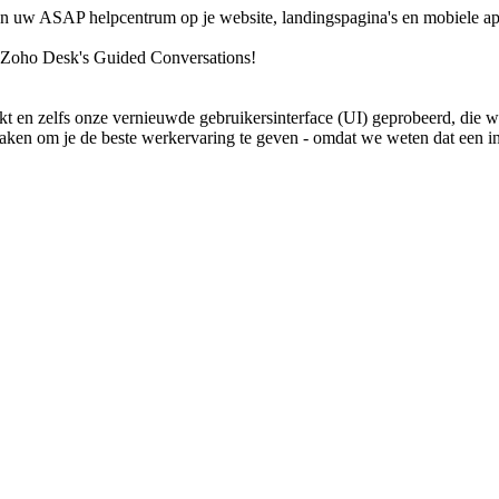
aan uw ASAP helpcentrum op je website, landingspagina's en mobiele ap
t Zoho Desk's Guided Conversations!
 en zelfs onze vernieuwde gebruikersinterface (UI) geprobeerd, die we 
aken om je de beste werkervaring te geven - omdat we weten dat een in