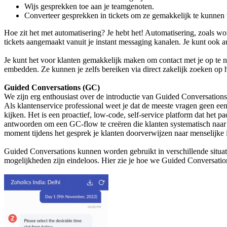
Wijs gesprekken toe aan je teamgenoten.
Converteer gesprekken in tickets om ze gemakkelijk te kunnen v
Hoe zit het met automatisering? Je hebt het! Automatisering, zoals wo
tickets aangemaakt vanuit je instant messaging kanalen. Je kunt ook au
Je kunt het voor klanten gemakkelijk maken om contact met je op te 
embedden. Ze kunnen je zelfs bereiken via direct zakelijk zoeken op 
Guided Conversations (GC)
We zijn erg enthousiast over de introductie van Guided Conversations 
Als klantenservice professional weet je dat de meeste vragen geen 
kijken. Het is een proactief, low-code, self-service platform dat het
antwoorden om een GC-flow te creëren die klanten systematisch naar d
moment tijdens het gesprek je klanten doorverwijzen naar menselijke i
Guided Conversations kunnen worden gebruikt in verschillende situati
mogelijkheden zijn eindeloos. Hier zie je hoe we Guided Conversation