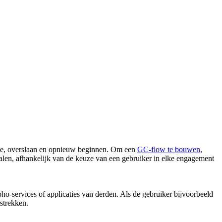
euze, overslaan en opnieuw beginnen. Om een
GC-flow te bouwen
,
alen, afhankelijk van de keuze van een gebruiker in elke engagement
ho-services of applicaties van derden. Als de gebruiker bijvoorbeeld
rstrekken.