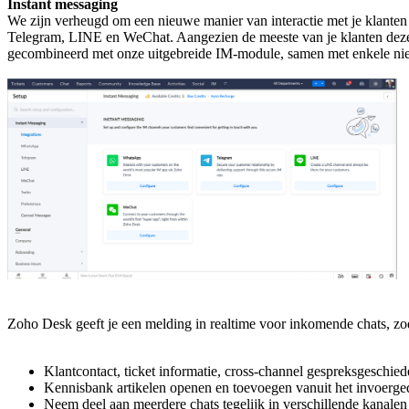
Instant messaging
We zijn verheugd om een nieuwe manier van interactie met je klanten
Telegram, LINE en WeChat. Aangezien de meeste van je klanten deze pl
gecombineerd met onze uitgebreide IM-module, samen met enkele nieu
Zoho Desk geeft je een melding in realtime voor inkomende chats, zoda
Klantcontact, ticket informatie, cross-channel gespreksgeschied
Kennisbank artikelen openen en toevoegen vanuit het invoerged
Neem deel aan meerdere chats tegelijk in verschillende kanalen