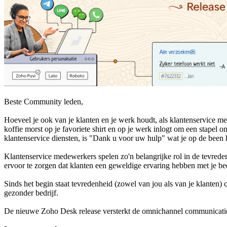
Beste Community leden,
Hoeveel je ook van je klanten en je werk houdt, als klantenservice 
koffie morst op je favoriete shirt en op je werk inlogt om een stapel o
klantenservice diensten, is "Dank u voor uw hulp" wat je op de been
Klantenservice medewerkers
spelen zo'n belangrijke rol in de tevred
ervoor te zorgen dat klanten een geweldige ervaring hebben met je be
Sinds het begin staat tevredenheid (zowel van jou als van je klanten)
gezonder bedrijf.
De nieuwe Zoho Desk release versterkt de omnichannel communicatie, 