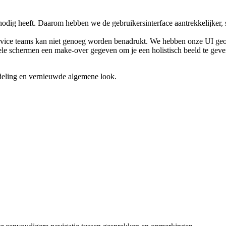
 nodig heeft. Daarom hebben we de gebruikersinterface aantrekkelijker,
service teams kan niet genoeg worden benadrukt. We hebben onze UI ge
e schermen een make-over gegeven om je een holistisch beeld te geven 
deling en vernieuwde algemene look.