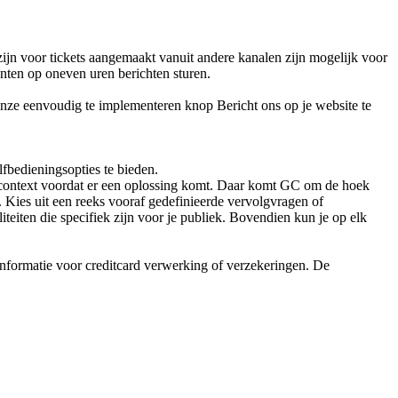
zijn voor tickets aangemaakt vanuit andere kanalen zijn mogelijk voor
lanten op oneven uren berichten sturen.
onze eenvoudig te implementeren knop Bericht ons op je website te
lfbedieningsopties te bieden.
 context voordat er een oplossing komt. Daar komt GC om de hoek
. Kies uit een reeks vooraf gedefinieerde vervolgvragen of
eiten die specifiek zijn voor je publiek. Bovendien kun je op elk
 informatie voor creditcard verwerking of verzekeringen. De