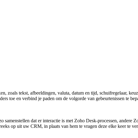
n, zoals tekst, afbeeldingen, valuta, datum en tijd, schuifregelaar, k
ders toe en verbind je paden om de volgorde van gebeurtenissen te bep
zo samenstellen dat er interactie is met Zoho Desk-processen, andere Zo
streeks op uit uw CRM, in plaats van hem te vragen deze elke keer te ve