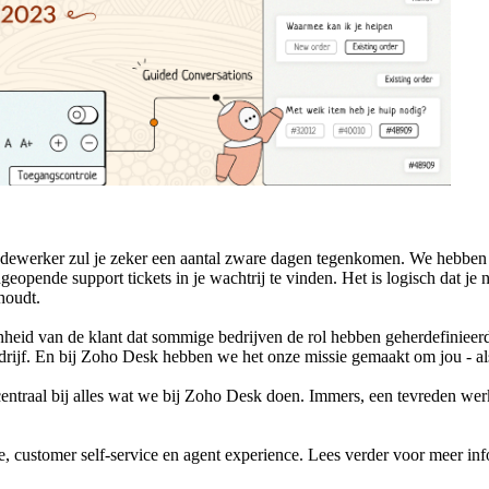
medewerker zul je zeker een aantal zware dagen tegenkomen. We hebben 
ngeopende support tickets in je wachtrij te vinden. Het is logisch dat j
 houdt.
enheid van de klant dat sommige bedrijven de rol hebben geherdefinieerd
drijf. En bij Zoho Desk hebben we het onze missie gemaakt om jou - al
 centraal bij alles wat we bij Zoho Desk doen. Immers, een tevreden we
customer self-service en agent experience. Lees verder voor meer inf