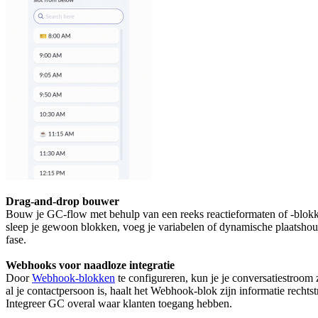
Drag-and-drop bouwer
Bouw je GC-flow met behulp van een reeks reactieformaten of -blokke
sleep je gewoon blokken, voeg je variabelen of dynamische plaatshou
fase.
Webhooks voor naadloze integratie
Door
Webhook-blokken
te configureren, kun je je conversatiestroom 
al je contactpersoon is, haalt het Webhook-blok zijn informatie recht
Integreer GC overal waar klanten toegang hebben.