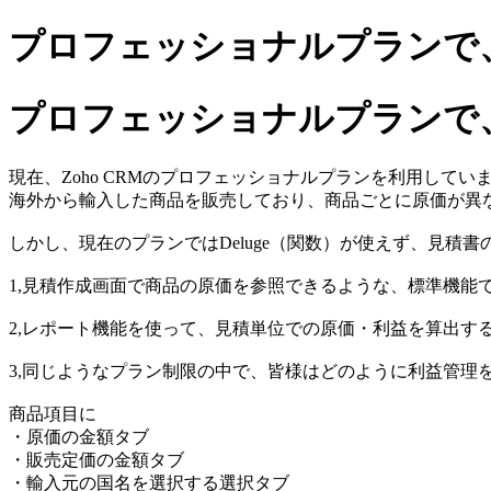
プロフェッショナルプランで
プロフェッショナルプランで
現在、Zoho CRMのプロフェッショナルプランを利用してい
海外から輸入した商品を販売しており、商品ごとに原価が異
しかし、現在のプランではDeluge（関数）が使えず、見積
1,見積作成画面で商品の原価を参照できるような、標準機能
2,レポート機能を使って、見積単位での原価・利益を算出す
3,同じようなプラン制限の中で、皆様はどのように利益管理
商品項目に
・原価の金額タブ
・販売定価の金額タブ
・輸入元の国名を選択する選択タブ