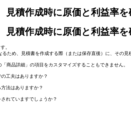
、見積作成時に原価と利益率を
、見積作成時に原価と利益率を
ます。
なるため、見積書を作成する際（または保存直後）に、その見
書の「商品詳細」の項目をカスタマイズすることもできません。
での工夫はありますか？
る方法はありますか？
をされていますでしょうか？