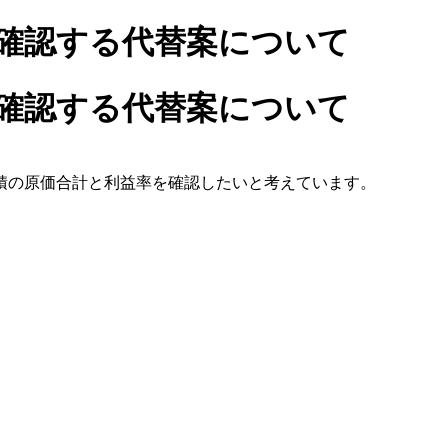
確認する代替案について
確認する代替案について
積の原価合計と利益率を確認したいと考えています。