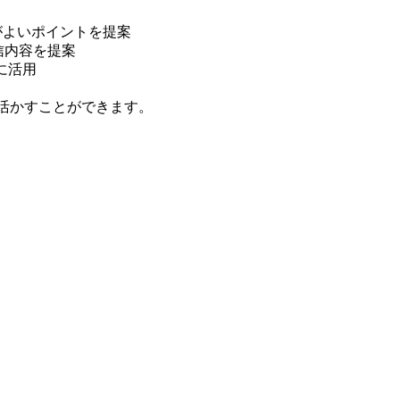
方がよいポイントを提案
信内容を提案
に活用
く活かすことができます。