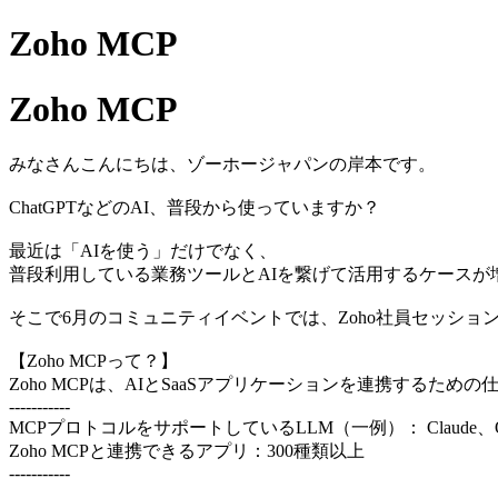
Zoho MCP
Zoho MCP
みなさんこんにちは、ゾーホージャパンの岸本です。
ChatGPTなどのAI、普段から使っていますか？
最近は「AIを使う」だけでなく、
普段利用している業務ツールとAIを繋げて活用するケースが
そこで6月のコミュニティイベントでは、Zoho社員セッションで
【Zoho MCPって？】
Zoho MCPは、AIとSaaSアプリケーションを連携するため
-----------
MCPプロトコルをサポートしているLLM（一例）： Claude、OpenAI、G
Zoho MCPと連携できるアプリ：300種類以上
-----------