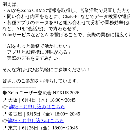
例えば、
・AIからZoho CRMの情報を取得し、営業活動で見直した
・問い合わせ内容をもとに、ChatGPTなどでデータ検索や返
・各種アプリのデータをAIと組み合わせて分析や業務効率化
など、AIを“会話だけ”で終わらせず、
ZohoサービスなどとAIを繋げることで、実際の業務に幅広
「AIをもっと業務で活かしたい」
「アプリとAI連携に興味がある」
「実際のデモを見てみたい」
そんな方はぜひお気軽にご参加ください！
皆さまのご参加をお待ちしています。
-----------------------
🟠 Zoho ユーザー交流会 NEXUS 2026
📍 大阪｜6月4日（木）18:00〜20:45
👉
詳細・お申し込みはこちら
📍 名古屋｜6月5日（金）18:00〜20:45
👉
詳細・お申し込みはこちら
📍 東京｜6月26日（金）18:00〜20:45