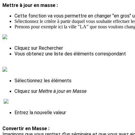
Mettre à jour en masse :
Cette fonction va vous permettre en changer "en gros" un
Sélectionnez le critère à partir duquel vous souhaite effectuer le
Prenons pour exemple ici la ville "LA" que nous voulons chan
Cliquez sur Rechercher
Vous obtenez une liste des éléments correspondant
Sélectionnez les éléments
Cliquez sur
Mettre à jour en Masse
Entrez la nouvelle valeur
Convertir en Masse :
Imaginons que vous rentrez d'un séminaire et que vous avez a