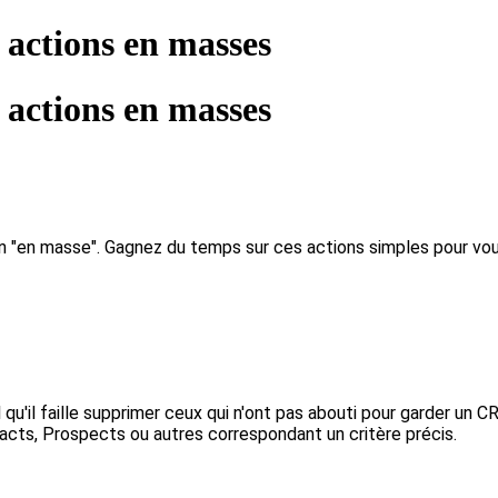
 actions en masses
 actions en masses
ion "en masse". Gagnez du temps sur ces actions simples pour vo
 qu'il faille supprimer ceux qui n'ont pas abouti pour garder un C
cts, Prospects ou autres correspondant un critère précis.