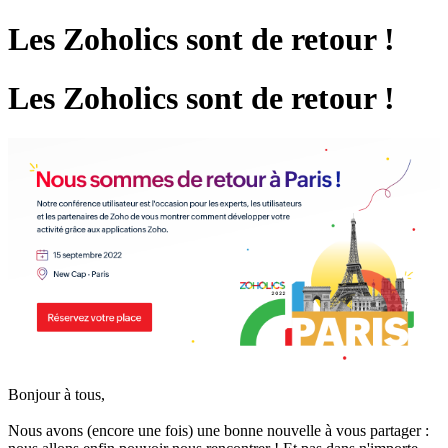
Les Zoholics sont de retour !
Les Zoholics sont de retour !
Bonjour à tous,
Nous avons (encore une fois) une bonne nouvelle à vous partager :