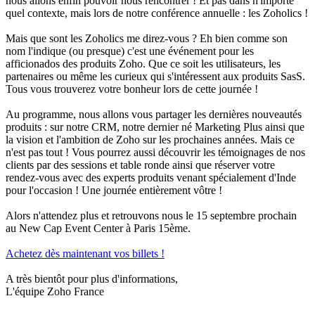
nous allons enfin pouvoir nous rencontrer ! Et pas dans n'importe
quel contexte, mais lors de notre conférence annuelle : les Zoholics !
Mais que sont les Zoholics me direz-vous ? Eh bien comme son
nom l'indique (ou presque) c'est une événement pour les
afficionados des produits Zoho. Que ce soit les utilisateurs, les
partenaires ou même les curieux qui s'intéressent aux produits SasS.
Tous vous trouverez votre bonheur lors de cette journée !
Au programme, nous allons vous partager les dernières nouveautés
produits : sur notre CRM, notre dernier né Marketing Plus ainsi que
la vision et l'ambition de Zoho sur les prochaines années. Mais ce
n'est pas tout ! Vous pourrez aussi découvrir les témoignages de nos
clients par des sessions et table ronde ainsi que réserver votre
rendez-vous avec des experts produits venant spécialement d'Inde
pour l'occasion ! Une journée entièrement vôtre !
Alors n'attendez plus et retrouvons nous le 15 septembre prochain
au New Cap Event Center à Paris 15ème.
Achetez dès maintenant vos billets !
A très bientôt pour plus d'informations,
L'équipe Zoho France