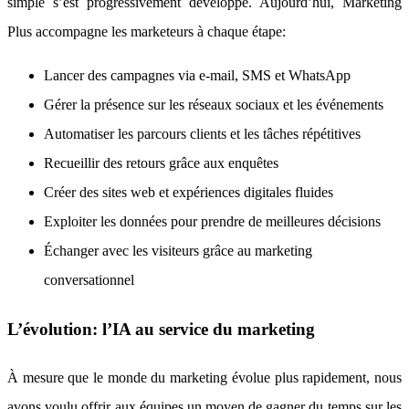
simple s’est progressivement développé. Aujourd’hui, Marketing
Plus accompagne les marketeurs à chaque étape:
Lancer des campagnes via e-mail, SMS et WhatsApp
Gérer la présence sur les réseaux sociaux et les événements
Automatiser les parcours clients et les tâches répétitives
Recueillir des retours grâce aux enquêtes
Créer des sites web et expériences digitales fluides
Exploiter les données pour prendre de meilleures décisions
Échanger avec les visiteurs grâce au marketing
conversationnel
L’évolution: l’IA au service du marketing
À mesure que le monde du marketing évolue plus rapidement, nous
avons voulu offrir aux équipes un moyen de gagner du temps sur les