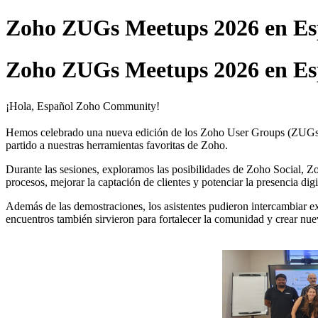
Zoho ZUGs Meetups 2026 en Esp
Zoho ZUGs Meetups 2026 en Esp
¡Hola, Español Zoho Community!
Hemos celebrado una nueva edición de los Zoho User Groups (ZUGs) 
partido a nuestras herramientas favoritas de Zoho.
Durante las sesiones, exploramos las posibilidades de Zoho Social,
procesos, mejorar la captación de clientes y potenciar la presencia digi
Además de las demostraciones, los asistentes pudieron intercambiar e
encuentros también sirvieron para fortalecer la comunidad y crear nu