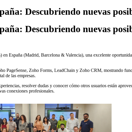
aña: Descubriendo nuevas posib
aña: Descubriendo nuevas posib
en España (Madrid, Barcelona & Valencia), una excelente oportunidad 
 Zoho PageSense, Zoho Forms, LeadChain y Zoho CRM, mostrando funcio
tal de las empresas.
xperiencias, resolver dudas y conocer cómo otros usuarios están aprov
evas conexiones profesionales.