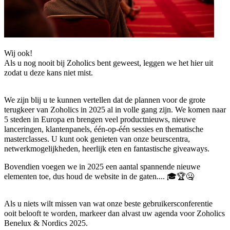
Wij ook!
Als u nog nooit bij Zoholics bent geweest, leggen we het hier uit
zodat u deze kans niet mist.
We zijn blij u te kunnen vertellen dat de plannen voor de grote
terugkeer van Zoholics in 2025 al in volle gang zijn. We komen naar
5 steden in Europa en brengen veel productnieuws, nieuwe
lanceringen, klantenpanels, één-op-één sessies en thematische
masterclasses. U kunt ook genieten van onze beurscentra,
netwerkmogelijkheden, heerlijk eten en fantastische giveaways.
Bovendien voegen we in 2025 een aantal spannende nieuwe
elementen toe, dus houd de website in de gaten.... 🎓🏆🤐
Als u niets wilt missen van wat onze beste gebruikersconferentie
ooit belooft te worden, markeer dan alvast uw agenda voor Zoholics
Benelux & Nordics 2025.