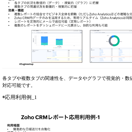
各タブや複数タブの関連性を、データやグラフで視覚的・数
対応可能です。
◉応用利用例_1