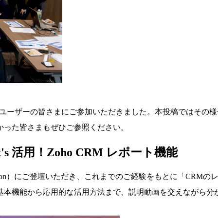
2名のユーザーの皆さまにご参加いただきました。本投稿ではその
かった皆さまもぜひご参照ください。
et's 活用！Zoho CRM レポート機能
tion）にご登壇いただき、これまでのご経験をもとに「CRM
基本機能から応用的な活用方法まで、説明動画を交えながら分