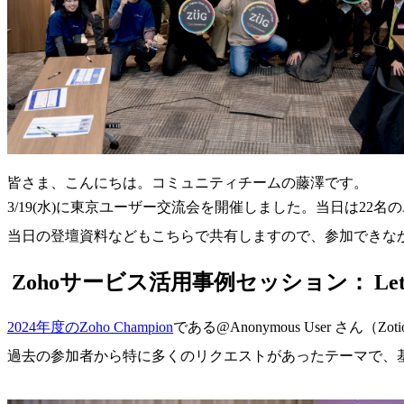
皆さま、こんにちは。コミュニティチームの藤澤です。
3/19(水)に東京ユーザー交流会を開催しました。当日は2
当日の登壇資料などもこちらで共有しますので、参加できな
Zohoサービス活用事例セッション：
L
2024年度のZoho Champion
である
@Anonymous User
さん（Zo
過去の参加者から特に多くのリクエストがあったテーマで、