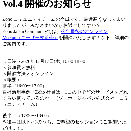
Vol.4 開催のお知らせ
Zoho コミュニティチームの今成です。最近寒くなってまい
りましたが、みなさまいかがお過ごしですか？
Zoho Japan Communityでは、
今年最後のオンライン
Meetup（ユーザー交流会）
を開催いたします！以下、詳細の
ご案内です。
ーーーーーーーーーーーーーーーーーーーーー
＜日時＞2020年12月17日(木) 16:00-18:00
＜参加費＞無料
＜開催方法＞オンライン
＜概要＞
前半（16:00〜17:00）
自社活用事例「Zoho 社員は、1日の中でどのサービスをどれ
くらい使っているのか」（ゾーホージャパン株式会社 コミ
ュニティチーム）
後半：（17:00〜18:00）
※後半は以下2つのうち、ご希望のセッションにご参加いた
だけます。