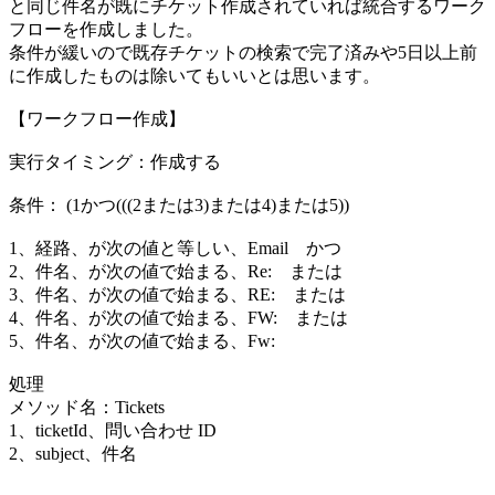
と同じ件名が既にチケット作成されていれば統合するワーク
フローを作成しました。
条件が緩いので既存チケットの検索で完了済みや5日以上前
に作成したものは除いてもいいとは思います。
【ワークフロー作成】
実行タイミング：作成する
条件： (1かつ(((2または3)または4)または5))
1、経路、が次の値と等しい、Email かつ
2、件名、が次の値で始まる、Re: または
3、件名、が次の値で始まる、RE: または
4、件名、が次の値で始まる、FW: または
5、件名、が次の値で始まる、Fw:
処理
メソッド名：Tickets
1、ticketId、問い合わせ ID
2、subject、件名