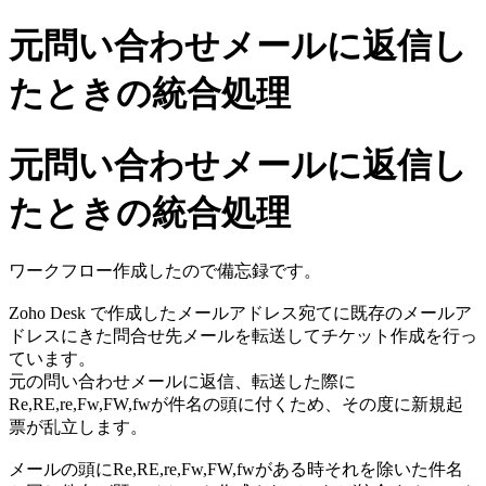
元問い合わせメールに返信し
たときの統合処理
元問い合わせメールに返信し
たときの統合処理
ワークフロー作成したので備忘録です。
Zoho Desk で作成したメールアドレス宛てに既存のメールア
ドレスにきた問合せ先メールを転送してチケット作成を行っ
ています。
元の問い合わせメールに返信、転送した際に
Re,RE,re,Fw,FW,fwが件名の頭に付くため、その度に新規起
票が乱立します。
メールの頭にRe,RE,re,Fw,FW,fwがある時それを除いた件名