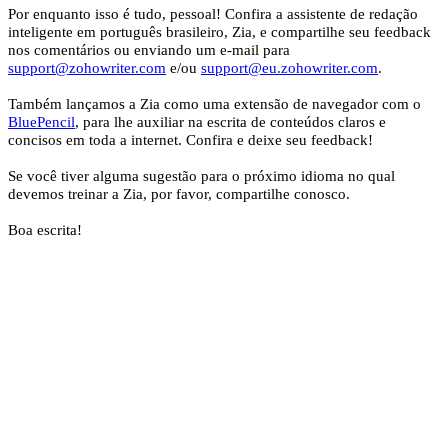
Por enquanto isso é tudo, pessoal! Confira a assistente de redação
inteligente em português brasileiro, Zia, e compartilhe seu feedback
nos comentários ou enviando um e-mail para
support@zohowriter.com
e/ou
support@eu.zohowriter.com
.
Também lançamos a Zia como uma extensão de navegador com o
BluePencil
, para lhe auxiliar na escrita de conteúdos claros e
concisos em toda a internet. Confira e deixe seu feedback!
Se você tiver alguma sugestão para o próximo idioma no qual
devemos treinar a Zia, por favor, compartilhe conosco.
Boa escrita!