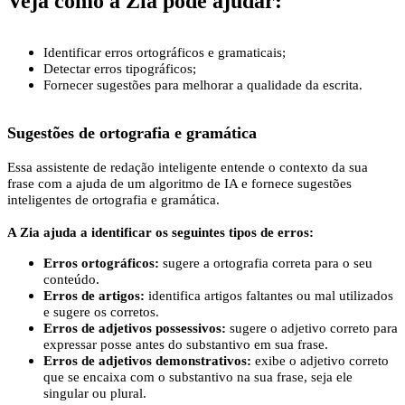
Veja como a Zia pode ajudar:
Identificar erros ortográficos e gramaticais;
Detectar erros tipográficos;
Fornecer sugestões para melhorar a qualidade da escrita.
Sugestões de ortografia e gramática
Essa assistente de redação inteligente entende o contexto da sua
frase com a ajuda de um algoritmo de IA e fornece sugestões
inteligentes de ortografia e gramática.
A Zia ajuda a identificar os seguintes tipos de erros:
Erros ortográficos:
sugere a ortografia correta para o seu
conteúdo.
Erros de artigos:
identifica artigos faltantes ou mal utilizados
e sugere os corretos.
Erros de adjetivos possessivos:
sugere o adjetivo correto para
expressar posse antes do substantivo em sua frase.
Erros de adjetivos demonstrativos:
exibe o adjetivo correto
que se encaixa com o substantivo na sua frase, seja ele
singular ou plural.