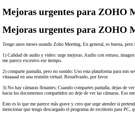
Mejoras urgentes para ZOHO
Mejoras urgentes para ZOHO
Tengo unos meses usando Zoho Meeting. En general, es buena, pero h
1) Calidad de audio y video: urge mejoras. Audio con retraso, imagen b
me parece excesivo ese tiempo.
2) comparte pantalla, pero no sonido: Uso esta plataforma para mis ses
vitaaaaal en una reunión virtual. Resuélvanlo, por favor.
3) No hay cámaras flotantes: Cuando compartes pantalla, dejas de ver 
hacia los documentos compartidos no deje de ver las cámaras. Eso me 
Esto es lo que me parece más grave y creo que urge atender si pretende
mencionar que tengo descargado el programa de escritorio para PC, q