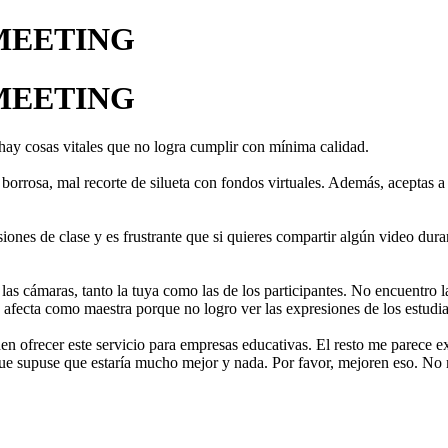
 MEETING
 MEETING
ay cosas vitales que no logra cumplir con mínima calidad.
orrosa, mal recorte de silueta con fondos virtuales. Además, aceptas a a
iones de clase y es frustrante que si quieres compartir algún video dura
las cámaras, tanto la tuya como las de los participantes. No encuentro
afecta como maestra porque no logro ver las expresiones de los estudian
n ofrecer este servicio para empresas educativas. El resto me parece ex
ue supuse que estaría mucho mejor y nada. Por favor, mejoren eso. No 