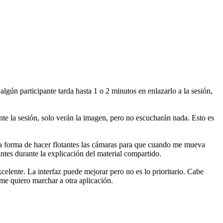
lgún participante tarda hasta 1 o 2 minutos en enlazarlo a la sesión,
nte la sesión, solo verán la imagen, pero no escucharán nada. Esto es
 la forma de hacer flotantes las cámaras para que cuando me mueva
tes durante la explicación del material compartido.
celente. La interfaz puede mejorar pero no es lo prioritario. Cabe
me quiero marchar a otra aplicación.