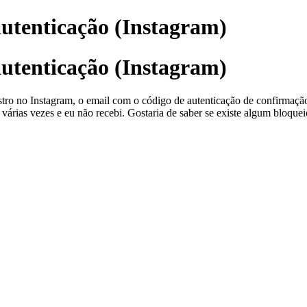
autenticação (Instagram)
autenticação (Instagram)
astro no Instagram, o email com o código de autenticação de confirma
ink várias vezes e eu não recebi. Gostaria de saber se existe algum bloq