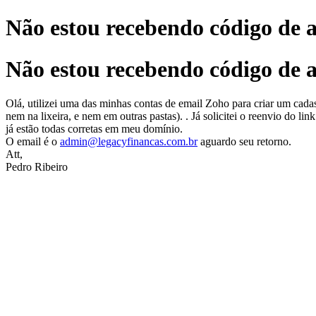
Não estou recebendo código de 
Não estou recebendo código de 
Olá, utilizei uma das minhas contas de email Zoho para criar um cad
nem na lixeira, e nem em outras pastas). . Já solicitei o reenvio do l
já estão todas corretas em meu domínio.
O email é o
admin@legacyfinancas.com.br
aguardo seu retorno.
Att,
Pedro Ribeiro