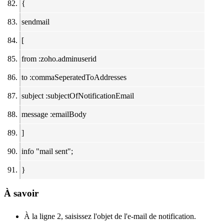
{
sendmail
[
from :zoho.adminuserid
to :commaSeperatedToAddresses
subject :subjectOfNotificationEmail
message :emailBody
]
info "mail sent";
}
À savoir
À la ligne 2, saisissez l'objet de l'e-mail de notification.