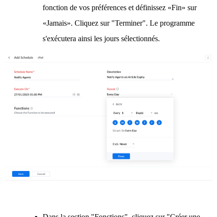
fonction de vos préférences et définissez «Fin» sur
«Jamais». Cliquez sur "Terminer". Le programme
s'exécutera ainsi les jours sélectionnés.
Dans la section "Fonctions", cliquez sur "Créer une