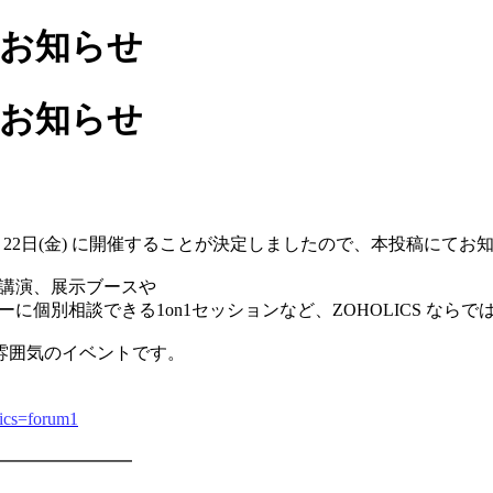
開催のお知らせ
開催のお知らせ
23」を9月22日(金) に開催することが決定しましたので、本投稿に
調講演、展示ブースや
ーに個別相談できる1on1セッションなど、ZOHOLICS な
雰囲気のイベントです。
lics=forum1
━━━━━━━━