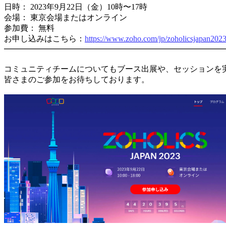
日時： 2023年9月22日（金）10時〜17時
会場： 東京会場またはオンライン
参加費： 無料
お申し込みはこちら：
https://www.zoho.com/jp/zoholicsjapan202
━━━━━━━━━━━━━━━━━━━━━━━━━━━
コミュニティチームについてもブース出展や、セッションを
皆さまのご参加をお待ちしております。