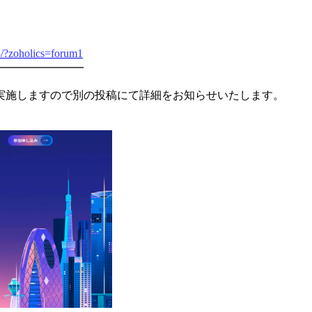
3/?zoholics=forum1
━━━━━━━━
実施しますので別の投稿にて詳細をお知らせいたします。