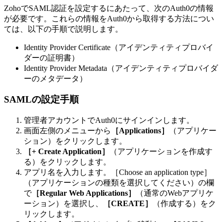
ZohoでSAML認証を設定するにあたって、次のAuth0の情報
が必要です。これらの情報をAuth0から取得する方法につい
ては、以下の手順で説明します。
Identity Provider Certificate（アイデンティティプロバイ
ダーの証明書）
Identity Provider Metadata（アイデンティティプロバイダ
ーのメタデータ）
SAMLの設定手順
管理者アカウントでAuth0にサインインします。
画面左側のメニューから
［Applications］
（アプリケー
ション）をクリックします。
［+ Create Application］
（アプリケーションを作成す
る）をクリックします。
アプリ名を入力します。［Choose an application type］
（アプリケーションの種類を選択してください）の欄
で
［Regular Web Applications］
（通常のWebアプリケ
ーション）を選択し、
［CREATE］
（作成する）をク
リックします。