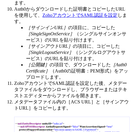
ます。
Auth0からダウンロードした証明書とコピーしたURL
を使用して、
ZohoアカウントでSAML認証を設定
しま
す。
［サインインURL］
の項目に、コピーした
［SingleSignOnService］
（シングルサインオンサ
ービス）のURLを貼り付けます。
［サインアウトURL］
の項目に、コピーした
［SingleLogoutService］
（シングルログアウトサ
ービス）のURLを貼り付けます。
［公開鍵］
の項目で、ダウンロードした
［Auth0
Certificate］
（Auth0の証明書：PEM形式）をアッ
プロードします。
ZohoアカウントでSAML認証を設定した後、メタデー
タファイルをダウンロードし、ブラウザーまたはテキ
ストエディターからファイルを開きます。
メタデータファイル内の［ACS URL］と［サインアウ
トURL］をコピーします。