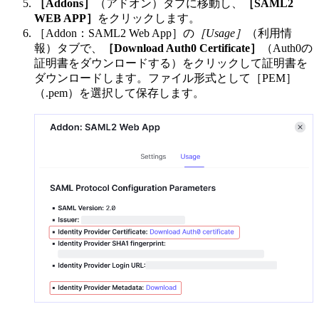
［Addons］
（アドオン）タブに移動し、
［SAML2
WEB APP］
をクリックします。
［Addon：SAML2 Web App］の
［Usage］
（利用情
報）タブで、
［Download Auth0 Certificate］
（Auth0の
証明書をダウンロードする）をクリックして証明書を
ダウンロードします。ファイル形式として［PEM］
（.pem）を選択して保存します。