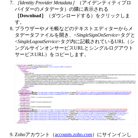
［Identity Provider Metadata］
（アイデンティティプロ
バイダーのメタデータ）の隣に表示される
［Download］
（ダウンロードする）をクリックしま
す。
ブラウザーやメモ帳などのテキストエディターからメ
タデータファイルを開き、<
SingleSignOnService
>タグと
<
SingleLogoutService
>タグ内に記載されているURL（シ
ングルサインオンサービスURLとシングルログアウト
サービスURL）をコピーします。
Zohoアカウント（
accounts.zoho.com
）にサインインし