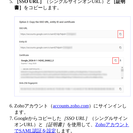
［SSO URL］
（シングルサインオンURL）と
［証明
書］
をコピーします。
Zohoアカウント（
accounts.zoho.com
）にサインインし
ます。
Googleからコピーした
［SSO URL］
（シングルサイン
オンURL）と
［証明書］
を使用して、
Zohoアカウント
でSAML認証を設定
します。