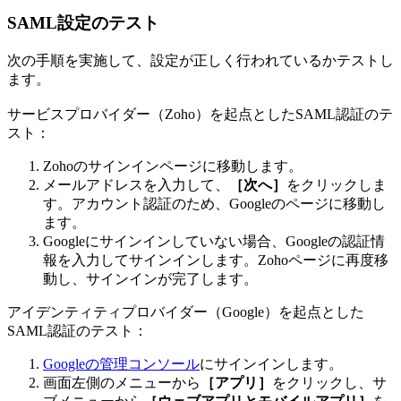
SAML設定のテスト
次の手順を実施して、設定が正しく行われているかテストし
ます。
サービスプロバイダー（Zoho）を起点としたSAML認証のテ
スト：
Zohoのサインインページに移動します。
メールアドレスを入力して、
［次へ］
をクリックしま
す。アカウント認証のため、Googleのページに移動し
ます。
Googleにサインインしていない場合、Googleの認証情
報を入力してサインインします。Zohoページに再度移
動し、サインインが完了します。
アイデンティティプロバイダー（Google）を起点とした
SAML認証のテスト：
Googleの管理コンソール
にサインインします。
画面左側のメニューから
［アプリ］
をクリックし、サ