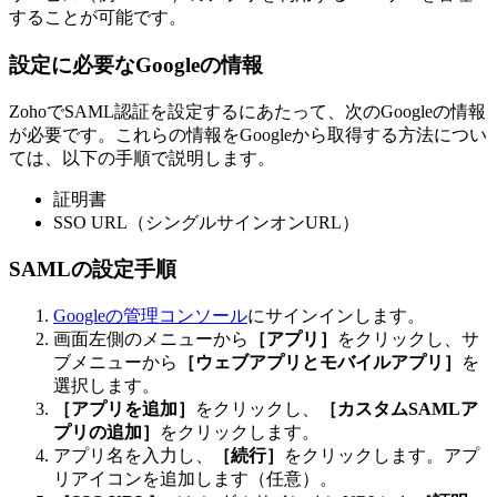
することが可能です。
設定に必要なGoogleの情報
ZohoでSAML認証を設定するにあたって、次のGoogleの情報
が必要です。これらの情報をGoogleから取得する方法につい
ては、以下の手順で説明します。
証明書
SSO URL（シングルサインオンURL）
SAMLの設定手順
Googleの管理コンソール
にサインインします。
画面左側のメニューから
［アプリ］
をクリックし、サ
ブメニューから
［ウェブアプリとモバイルアプリ］
を
選択します。
［アプリを追加］
をクリックし、
［カスタムSAMLア
プリの追加］
をクリックします。
アプリ名を入力し、
［続行］
をクリックします。アプ
リアイコンを追加します（任意）。