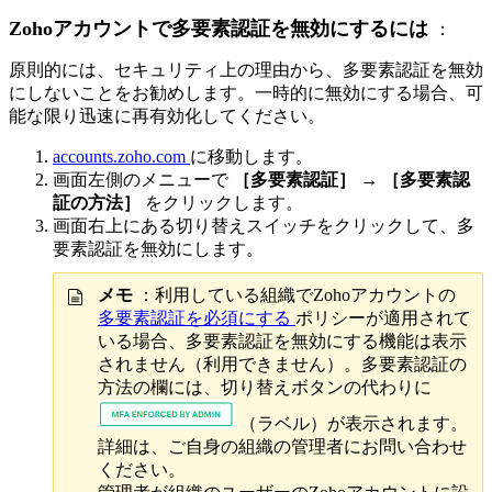
Zohoアカウントで多要素認証を無効にするには
：
原則的には、セキュリティ上の理由から、多要素認証を無効
にしないことをお勧めします。一時的に無効にする場合、可
能な限り迅速に再有効化してください。
accounts.zoho.com
に移動します。
画面左側のメニューで
［多要素認証］
→
［多要素認
証の方法］
をクリックします。
画面右上にある切り替えスイッチをクリックして、多
要素認証を無効にします。
メモ
：利用している組織でZohoアカウントの
多要素認証を必須にする
ポリシーが適用されて
いる場合、多要素認証を無効にする機能は表示
されません（利用できません）。多要素認証の
方法の欄には、切り替えボタンの代わりに
（ラベル）が表示されます。
詳細は、ご自身の組織の管理者にお問い合わせ
ください。