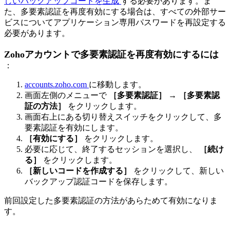
しいバックアップコードを生成
する必要があります。ま
た、多要素認証を再度有効にする場合は、すべての外部サー
ビスについてアプリケーション専用パスワードを再設定する
必要があります。
Zohoアカウントで多要素認証を再度有効にするには
：
accounts.zoho.com
に移動します。
画面左側のメニューで
［多要素認証］
→
［多要素認
証の方法］
をクリックします。
画面右上にある切り替えスイッチをクリックして、多
要素認証を有効にします。
［有効にする］
をクリックします。
必要に応じて、終了するセッションを選択し、
［続け
る］
をクリックします。
［新しいコードを作成する］
をクリックして、新しい
バックアップ認証コードを保存します。
前回設定した多要素認証の方法があらためて有効になりま
す。