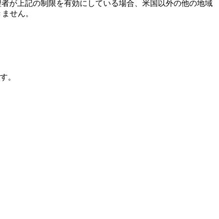
管理者が上記の制限を有効にしている場合、米国以外の他の地域
きません。
す。