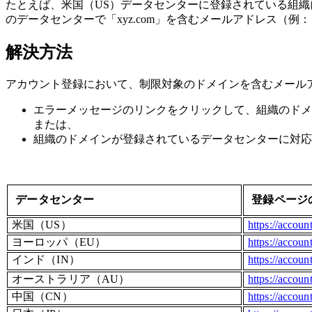
たとえば、米国（US）データセンターに登録されている組織
のデータセンターで「xyz.com」を含むメールアドレス（例
解決方法
アカウント登録において、制限対象のドメインを含むメール
エラーメッセージのリンクをクリックして、組織のドメ
または、
組織のドメインが登録されているデータセンターに対応
データセンター
登録ページ
米国（US）
https://accoun
ヨーロッパ（EU）
https://accoun
インド（IN）
https://account
オーストラリア（AU）
https://accoun
中国（CN）
https://accoun