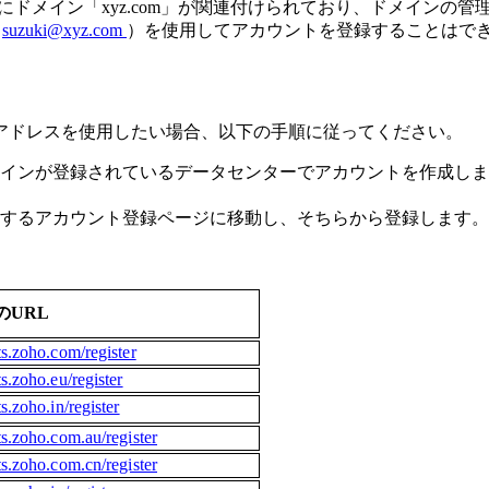
にドメイン「xyz.com」が関連付けられており、ドメインの
：
suzuki@xyz.com
）を使用してアカウントを登録することはで
アドレスを使用したい場合、以下の手順に従ってください。
インが登録されているデータセンターでアカウントを作成しま
するアカウント登録ページに移動し、そちらから登録します。
のURL
ts.zoho.com/register
ts.zoho.eu/register
s.zoho.in/register
ts.zoho.com.au/register
ts.zoho.com.cn/register