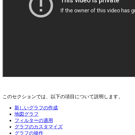
このセクションでは、以下の項目について説明します。
新しいグラフの作成
地図グラフ
フィルターの適用
グラフのカスタマイズ
グラフの操作