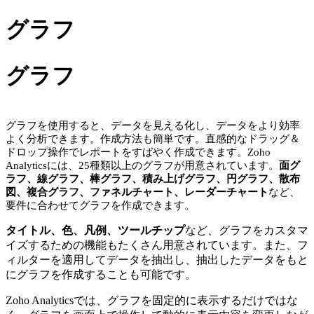
グラフ
グラフ
グラフを使用すると、データを見える化し、データをより効率
よく分析できます。作成方法も簡単です。直感的なドラッグ＆
ドロップ操作でレポートをすばやく作成できます。Zoho
Analyticsには、25種類以上のグラフが用意されています。
面グ
ラフ、線グラフ、棒グラフ、積み上げグラフ、円グラフ、散布
図、複合グラフ、ファネルチャート、レーダーチャート
など、
要件に合わせてグラフを作成できます。
タイトル、色、凡例、ツールチップ
など、グラフをカスタマ
イズするための機能もたくさん用意されています。また、フ
ィルターを適用してデータを抽出し、抽出したデータをもと
にグラフを作成することも可能です。
Zoho Analyticsでは、グラフを固定的に表示するだけではな