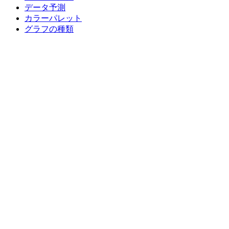
データ予測
カラーパレット
グラフの種類