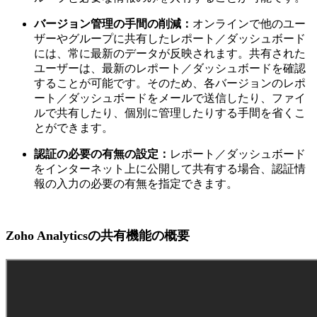
バージョン管理の手間の削減：
オンラインで他のユー
ザーやグループに共有したレポート／ダッシュボード
には、常に最新のデータが反映されます。共有された
ユーザーは、最新のレポート／ダッシュボードを確認
することが可能です。そのため、各バージョンのレポ
ート／ダッシュボードをメールで送信したり、ファイ
ルで共有したり、個別に管理したりする手間を省くこ
とができます。
認証の必要の有無の設定：
レポート／ダッシュボード
をインターネット上に公開して共有する場合、
認証情
報の入力の必要の有無
を指定できます。
Zoho Analyticsの共有機能の概要