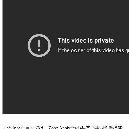
このセクションでは、Zoho Analyticsの共有／共同作業機能