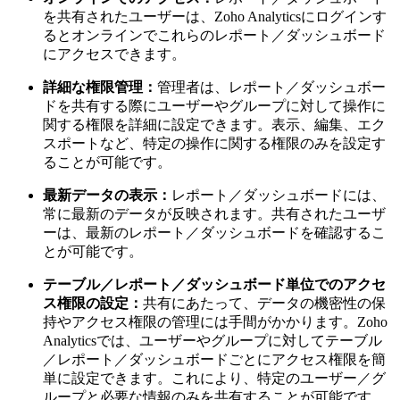
を共有されたユーザーは、Zoho Analyticsにログインす
るとオンラインでこれらのレポート／ダッシュボード
にアクセスできます。
詳細な権限管理：
管理者は、レポート／ダッシュボー
ドを共有する際にユーザーやグループに対して操作に
関する権限を詳細に設定できます。表示、編集、エク
スポートなど、特定の操作に関する権限のみを設定す
ることが可能です。
最新データの表示：
レポート／ダッシュボードには、
常に最新のデータが反映されます。共有されたユーザ
ーは、最新のレポート／ダッシュボードを確認するこ
とが可能です。
テーブル／レポート／ダッシュボード単位でのアクセ
ス権限の設定：
共有にあたって、データの機密性の保
持やアクセス権限の管理には手間がかかります。Zoho
Analyticsでは、ユーザーやグループに対してテーブル
／レポート／ダッシュボードごとにアクセス権限を簡
単に設定できます。これにより、特定のユーザー／グ
ループと必要な情報のみを共有することが可能です。