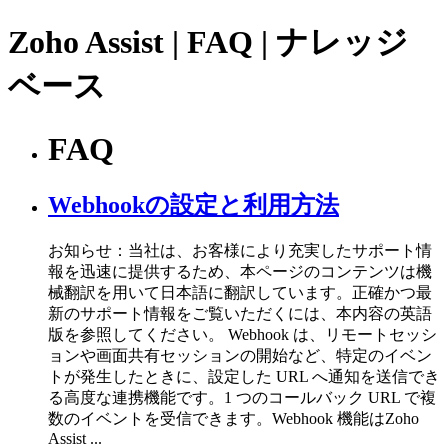
Zoho Assist | FAQ | ナレッジ
ベース
FAQ
Webhookの設定と利用方法
お知らせ：当社は、お客様により充実したサポート情
報を迅速に提供するため、本ページのコンテンツは機
械翻訳を用いて日本語に翻訳しています。正確かつ最
新のサポート情報をご覧いただくには、本内容の英語
版を参照してください。 Webhook は、リモートセッシ
ョンや画面共有セッションの開始など、特定のイベン
トが発生したときに、設定した URL へ通知を送信でき
る高度な連携機能です。1 つのコールバック URL で複
数のイベントを受信できます。Webhook 機能はZoho
Assist ...