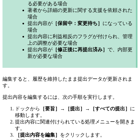
る必要がある場合
著者から詳細の更新に関する支援を依頼された
場合
提出内容が
［保留中：変更待ち］
になっている
場合
提出内容に利益相反のフラグが付けられ、管理
上の調整が必要な場合
提出内容が
［修正後に再提出済み］
で、内部更
新が必要な場合
編集すると、履歴を維持したまま提出データが更新されま
す。
提出内容を編集するには、次の手順を実行します。
ドックから
［要旨］→［提出］→［すべての提出］
に
移動します。
提出内容に関連付けられている処理メニューを開きま
す。
［提出内容を編集］
をクリックします。