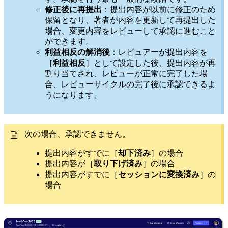
修正後に再提出
：提出内容が以前に修正のため
保留となり、著者が内容を更新して再提出した
場合、変更内容をレビューして承認に進むこと
ができます。
利益相反の解消後
：レビュアーが提出内容を
［
利益相反
］として設定した後、提出内容が再
割り当てされ、レビューが正常に完了した場
合、レビューサイクルの完了後に承認できるよ
うになります。
次の場合、承認できません。
提出内容がすでに［
却下済み
］の場合
提出内容が［
取り下げ済み
］の場合
提出内容がすでに［
セッションに変換済み
］の
場合