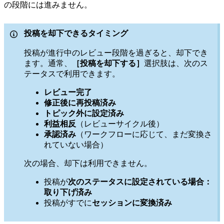
の段階には進みません。
投稿を却下できるタイミング
投稿が進行中のレビュー段階を過ぎると、却下でき
ます。通常、
［投稿を却下する］
選択肢は、次のス
テータスで利用できます。
レビュー完了
修正後に再投稿済み
トピック外に設定済み
利益相反
（レビューサイクル後）
承認済み
（ワークフローに応じて、まだ変換さ
れていない場合）
次の場合、却下は利用できません。
投稿が
次のステータスに設定されている場合：
取り下げ済み
投稿がすでに
セッションに変換済み