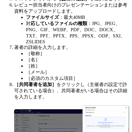
レビュー担当者向けのプレゼンテーションまたは参考
資料をアップロードします。
ファイルサイズ
：最大40MB
対
応しているファイルの種類
：JPG、JPEG、
PNG、GIF、WEBP、PDF、DOC、DOCX、
TXT、PPT、PPTX、PPS、PPSX、ODP、SXI、
ZSLIDES
著者の詳細を入力します。
［敬称］
［名］
［姓］
［メール］
［必須のカスタム項目］
［共同著者を追加］
をクリックし（主催者の設定で許
可されている場合）、共同著者がいる場合はその詳細
を入力します。