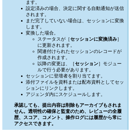
ます。
設定済みの場合、決定に関する自動通知が送信
されます。
まだ完了していない場合は、セッションに変換
します。
変換した場合。
ステータスが［
セッションに変換済み
］
に更新されます。
関連付けられたセッションのレコードが
作成されます。
以降の変更は、［
セッション
］モジュー
ルで行う必要があります。
セッションに登壇者を割り当てます。
添付ファイルを資料または配布資料としてセッ
ションにリンクします。
アジェンダ内にスケジュールします。
承認しても、提出内容は削除もアーカイブもされま
せん。透明性の確保と監査のため、レビューの全履
歴、スコア、コメント、操作ログには履歴から常に
アクセスできます。