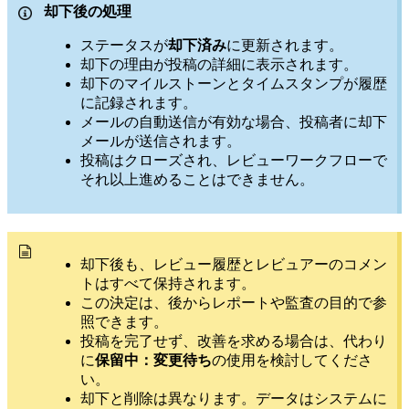
却下後の処理
ステータスが
却下済み
に更新されます。
却下の理由が投稿の詳細に表示されます。
却下のマイルストーンとタイムスタンプが履歴
に記録されます。
メールの自動送信が有効な場合、投稿者に却下
メールが送信されます。
投稿はクローズされ、レビューワークフローで
それ以上進めることはできません。
却下後も、レビュー履歴とレビュアーのコメン
トはすべて保持されます。
この決定は、後からレポートや監査の目的で参
照できます。
投稿を完了せず、改善を求める場合は、代わり
に
保留中：変更待ち
の使用を検討してくださ
い。
却下と削除は異なります。データはシステムに