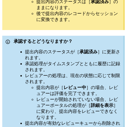
提出内容のステータスは［
承認済み
］の
ままになります。
後で提出内容のレコードからセッション
に変換できます。
承認するとどうなりますか？
提出内容のステータスが［
承認済み
］に更新さ
れます。
承認処理がタイムスタンプとともに履歴に記録
されます。
レビュアーの処理は、現在の状態に応じて制限
されます。
提出内容が［
レビュー中
］の場合、レビ
ュアーは評価を完了できます。
レビューが開始されていない場合、レビ
ュアーポータルの処理が［
詳細を表示
］
に変わり、提出内容をレビューできなく
なります。
提出内容が有効なレビューキューから削除され