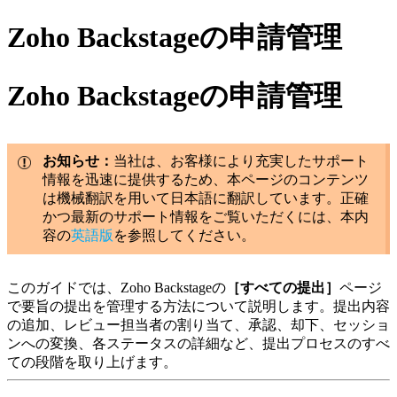
Zoho Backstageの申請管理
Zoho Backstageの申請管理
お知らせ：
当社は、お客様により充実したサポート
情報を迅速に提供するため、本ページのコンテンツ
は機械翻訳を用いて日本語に翻訳しています。正確
かつ最新のサポート情報をご覧いただくには、本内
容の
英語版
を参照してください。
このガイドでは、Zoho Backstageの
［すべての提出］
ページ
で要旨の提出を管理する方法について説明します。提出内容
の追加、レビュー担当者の割り当て、承認、却下、セッショ
ンへの変換、各ステータスの詳細など、提出プロセスのすべ
ての段階を取り上げます。