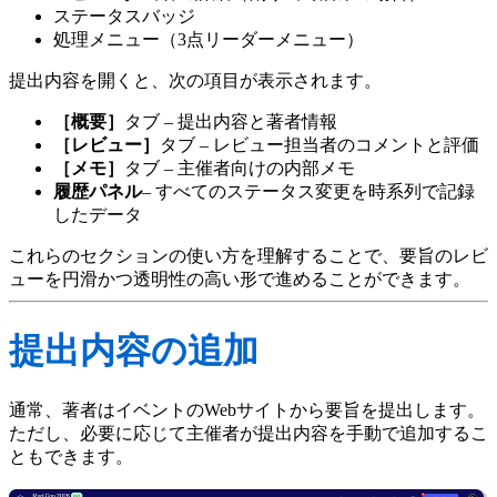
ステータスバッジ
処理メニュー（3点リーダーメニュー）
提出内容を開くと、次の項目が表示されます。
［概要］
タブ – 提出内容と著者情報
［レビュー］
タブ – レビュー担当者のコメントと評価
［メモ］
タブ – 主催者向けの内部メモ
履歴パネル
– すべてのステータス変更を時系列で記録
したデータ
これらのセクションの使い方を理解することで、要旨のレビ
ューを円滑かつ透明性の高い形で進めることができます。
提出内容の追加
通常、著者はイベントのWebサイトから要旨を提出します。
ただし、必要に応じて主催者が提出内容を手動で追加するこ
ともできます。