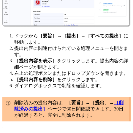
ドックから
［要旨］→［提出］→［すべての提出］
に
移動します。
提出内容に関連付けられている処理メニューを開きま
す。
［提出内容を表示］
をクリックします。提出内容の詳
細ページが開きます。
右上の処理ボタンまたはドロップダウンを開きます。
［提出内容を削除］
をクリックします。
ダイアログボックスで削除を確認します。
削除済みの提出内容は、
［要旨］→［提出］→
［削
除済みの提出］
ページで30日間確認できます。30日
が経過すると、完全に削除されます。