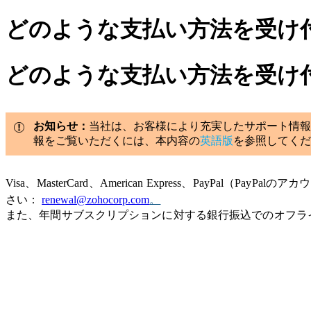
どのような支払い方法を受け
どのような支払い方法を受け
お知らせ：
当社は、お客様により充実したサポート情報
報をご覧いただくには、本内容の
英語版
を参照してくだ
Visa、MasterCard、American Express、PayPa
さい：
renewal@zohocorp.com
。
また、年間サブスクリプションに対する銀行振込でのオフラ