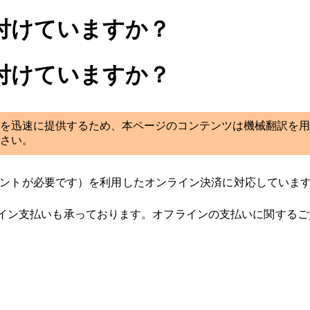
付けていますか？
付けていますか？
を迅速に提供するため、本ページのコンテンツは機械翻訳を用
さい。
l（PayPalのアカウントが必要です）を利用したオンライン決済に対応していま
イン支払いも承っております。オフラインの支払いに関するご