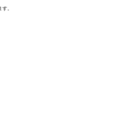
ます。
。