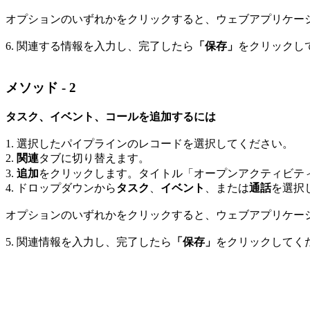
オプションのいずれかをクリックすると、ウェブアプリケー
6. 関連する情報を入力し、完了したら
「保存」
をクリックし
メソッド - 2
タスク、イベント、コールを追加するには
1. 選択したパイプラインのレコードを選択してください。
2.
関連
タブに切り替えます。
3.
追加
をクリックします。タイトル「オープンアクティビテ
4. ドロップダウンから
タスク
、
イベント
、または
通話
を選択
オプションのいずれかをクリックすると、ウェブアプリケー
5. 関連情報を入力し、完了したら
「保存」
をクリックしてく