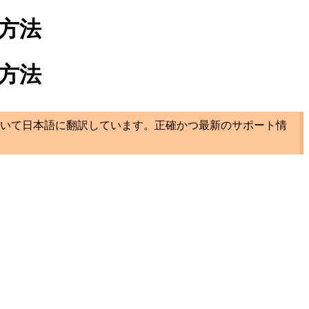
方法
方法
いて日本語に翻訳しています。正確かつ最新のサポート情