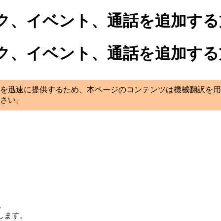
ク、イベント、通話を追加する
ク、イベント、通話を追加する
を迅速に提供するため、本ページのコンテンツは機械翻訳を用
さい。
。
します。