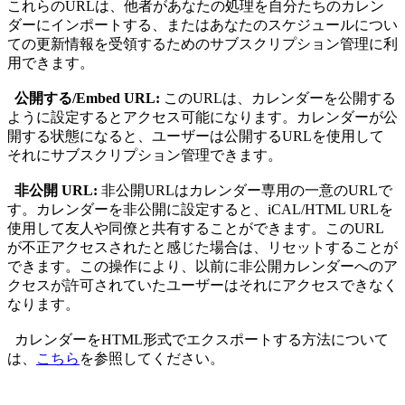
これらのURLは、他者があなたの処理を自分たちのカレン
ダーにインポートする、またはあなたのスケジュールについ
ての更新情報を受領するためのサブスクリプション管理に利
用できます。
公開する/Embed URL:
このURLは、カレンダーを公開する
ように設定するとアクセス可能になります。カレンダーが公
開する状態になると、ユーザーは公開するURLを使用して
それにサブスクリプション管理できます。
非公開 URL:
非公開URLはカレンダー専用の一意のURLで
す。カレンダーを非公開に設定すると、iCAL/HTML URLを
使用して友人や同僚と共有することができます。このURL
が不正アクセスされたと感じた場合は、リセットすることが
できます。この操作により、以前に非公開カレンダーへのア
クセスが許可されていたユーザーはそれにアクセスできなく
なります。
カレンダーをHTML形式でエクスポートする方法について
は、
こちら
を参照してください。