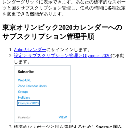
レンダーグリッドに表示できます。あなたの標準的なスポー
ツと国をサブスクリプション管理し、任意の時間に各種設定
を変更できる機能があります。
東京オリンピック2020カレンダーへの
サブスクリプション管理手順
Zohoカレンダー
にサインインします。
設定 > サブスクリプション管理 > Olympics 2020
に移動
します。
標準的なスポーツと国を選択するために
Sports
と
国
を