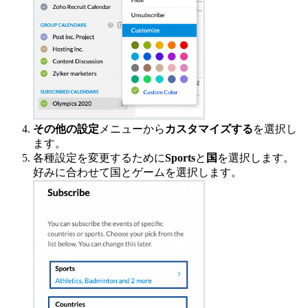
その他の設定
メニューから
カスタマイズする
を選択し
ます。
各種設定を変更するために
Sports
と
国
を選択します。
好みに合わせて国とゲームを選択します。