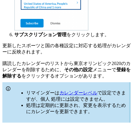
サブスクリプション管理
をクリックします。
更新したスポーツと国の各種設定に対応する処理がカレンダ
ーに反映されます。
購読したカレンダーのリストから東京オリンピック2020のカ
レンダーを削除するために、
その他の設定
メニューで
登録を
解除する
をクリックするオプションがあります。
リマインダーは
カレンダーレベル
で設定できま
すが、個人 処理には設定できません。
処理は定期的に更新され、変更を表示するため
にカレンダーを更新できます。