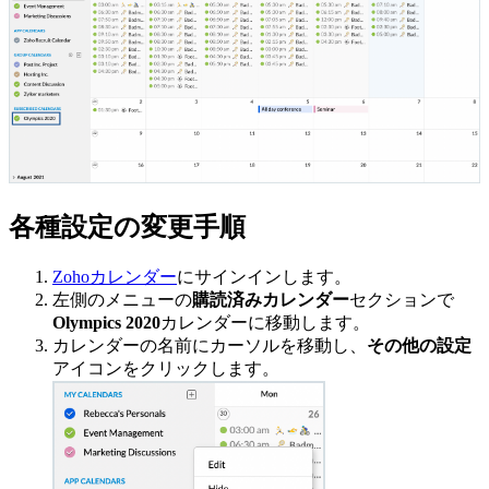
各種設定の変更手順
Zohoカレンダー
にサインインします。
左側のメニューの
購読済みカレンダー
セクションで
Olympics 2020
カレンダーに移動します。
カレンダーの名前にカーソルを移動し、
その他の設定
アイコンをクリックします。