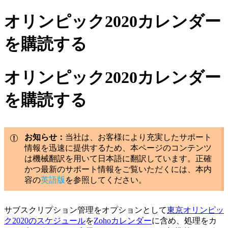
オリンピック2020カレンダー
を購読する
オリンピック2020カレンダー
を購読する
お知らせ：
当社は、お客様により充実したサポート
情報を迅速に提供するため、本ページのコンテンツ
は機械翻訳を用いて日本語に翻訳しています。正確
かつ最新のサポート情報をご覧いただくには、本内
容の
英語版
を参照してください。
サブスクリプション管理をオプションとして
東京オリンピッ
ク2020のスケジュール
を
Zohoカレンダー
に含め、処理をカ