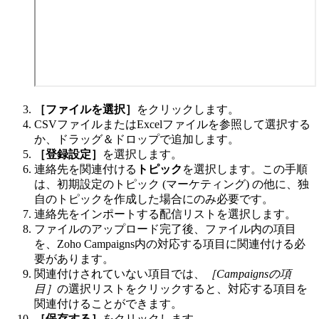
［ファイルを選択］
をクリックします。
CSVファイルまたはExcelファイルを参照して選択する
か、ドラッグ＆ドロップで追加します。
［登録設定］
を選択します。
連絡先を関連付ける
トピック
を選択します。この手順
は、初期設定のトピック (マーケティング) の他に、独
自のトピックを作成した場合にのみ必要です。
連絡先をインポートする配信リストを選択します。
ファイルのアップロード完了後、ファイル内の項目
を、Zoho Campaigns内の対応する項目に関連付ける必
要があります。
関連付けされていない項目では、
［Campaignsの項
目］
の選択リストをクリックすると、対応する項目を
関連付けることができます。
［保存する］
をクリックします。