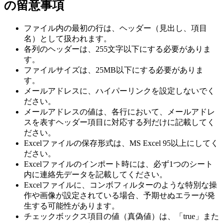
の留意事項
ファイル内の最初の行は、ヘッダー（見出し、項目
名）として扱われます。
各列のヘッダーは、255文字以下にする必要がありま
す。
ファイルサイズは、25MB以下にする必要がありま
す。
メールアドレスに、ハイパーリンクを設定しないでく
ださい。
メールアドレスの値は、各行において、メールアドレ
スを表すヘッダー項目に対応する列だけに記載してく
ださい。
Excelファイルの保存形式は、MS Excel 95以上にしてく
ださい。
Excelファイルのインポート時には、必ず1つのシート
内に連絡先データを記載してください。
Excelファイルに、コンボフィルターのような特別な操
作や画像が設定されている場合、予期せぬエラーが発
生する可能性があります。
チェックボックス項目の値（真偽値）は、「true」また