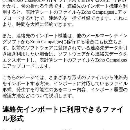
かかり、骨の折れる作業です。連絡先のインポート機能を利
用すると、表計算シートのファイルをZoho Campaignsにアッ
プロードするだけで、連絡先を一括で登録できます。これに
より、時間を大幅に節約できます。
また、連絡先のインポート機能は、他のメールマーケティン
グソフトからZoho Campaignsに移行する場合にも役立ちま
す。以前のソフトウェアに登録されている連絡先データを引
き続き利用したい場合は、ソフトウェアから連絡先データを
エクスポートし、表計算シートのファイルをZoho Campaigns
にアップロードします。
こちらのページでは、さまざまな形式のファイルから連絡先
をインポートする方法、インポートに対応しているファイル
形式、発生する可能性のあるエラー内容、インポート履歴の
確認方法などについて説明します。
連絡先インポートに利用できるファイ
ル形式