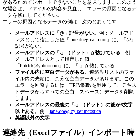
があるためインポートできないことを意味します。このよう
な場合は、ファイルの内容を見直し、エラーの原因となるデ
ータを修正してください。
エラーの原因となるデータの例は、次のとおりです：
メールアドレスに「@」記号がない
。例：メールアド
レスとして指定した値「jane.doegmail.com」に、「@」
記号がない。
メールアドレスの「.」（ドット）が抜けている
。例：
メールアドレスとして指定した値
「Patrick@yahoocom」に、「.」が抜けている。
ファイル内に空白データがある
。連絡先リストのファ
イル内の先頭に、余分な空白データがあります。この
エラーを回避するには、TRIM関数を利用して、テキス
トデータからすべての空白（スペース）データを削除
します。
メールアドレスの最後の「.」（ドット）の後が6文字
以上ある
。例：
jane.doe@zylker.incostica
英語以外の文字
連絡先（Excelファイル）インポート時