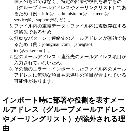
個人のものではなく、特定の部署や役割を表すもの
（グループメールアドレスやメーリングリスト）であ
るため（例：info@、administrator@、careers@、
service@、support@など）。
ファイル内の重複データ：ファイル内に複数存在する
連絡先であるため。
無効なパターン：連絡先のメールアドレスが無効であ
るため（例：johngmail.com、jane@aol、
ted@zylkercom）。
空のメールアドレス：連絡先のメールアドレス項目が
入力されていないため。
その他のエラー：インポートしたファイル内のメール
アドレスに無効な項目や未処理の項目が含まれている
可能性があります。
インポート時に部署や役割を表すメー
ルアドレス（グループメールアドレス
やメーリングリスト）が除外される理
由