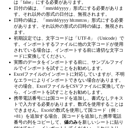
は「false」にする必要があります。
日付の値は、「mm/dd/yyyy」形式にする必要がありま
す。それ以外の形式の日付は、無視されます。
日時の値は、「mm/dd/yyyy hh:mm:ss」形式にする必要
があります。それ以外の形式の日時の値は、無視され
ます。
初期設定では、文字コードは「UTF-8」（Unicode）で
す。インポートするファイルに他の文字コードが使用
されている場合は、インポートする前に適切な文字コ
ードに変換してください。
実際のデータをインポートする前に、サンプルファイ
ルでインポートを試すことをお勧めします。
Excelファイルのインポートに対応していますが、不明
なエラーによりインポートできない場合があります。
その場合、ExcelファイルをCSVファイルに変換してか
ら、インポートを試すことをお勧めします。
携帯電話番号には国コードを追加し、書式なしテキス
トで入力する必要があります。数式を使用することは
できません。Excelの数式を使用して国コード（例：
+81）を追加する場合、国コードを追加した携帯電話
番号の列をコピーして、
値のみ
を新しいシートに貼り