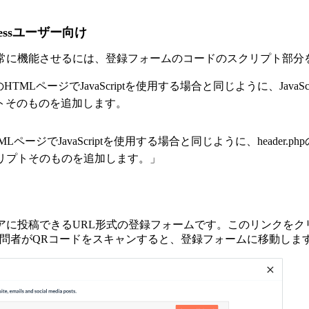
ressユーザー向け
ムを正常に機能させるには、登録フォームのコードのスクリプト部
TMLページでJavaScriptを使用する場合と同じように、JavaS
トそのものを追加します。
TMLページでJavaScriptを使用する場合と同じように、hea
スクリプトそのものを追加します。」
ソーシャルメディアに投稿できるURL形式の登録フォームです。このリ
問者がQRコードをスキャンすると、登録フォームに移動しま