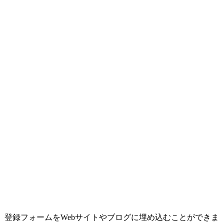
だけで、登録フォームをWebサイトやブログに埋め込むことができま