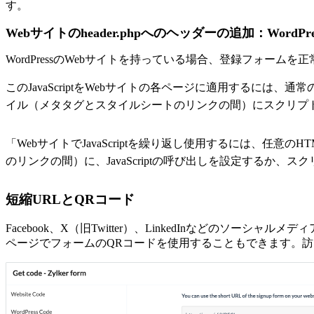
す。
Webサイトのheader.phpへのヘッダーの追加：WordP
WordPressのWebサイトを持っている場合、登録フォー
このJavaScriptをWebサイトの各ページに適用するには、通常のH
イル（メタタグとスタイルシートのリンクの間）にスクリプ
「WebサイトでJavaScriptを繰り返し使用するには、任意のH
のリンクの間）に、JavaScriptの呼び出しを設定するか、
短縮URLとQRコード
Facebook、X（旧Twitter）、LinkedInなどの
ページでフォームのQRコードを使用することもできます。訪