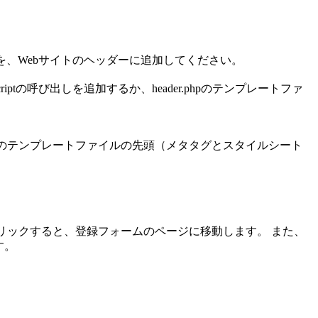
分を、Webサイトのヘッダーに追加してください。
criptの呼び出しを追加するか、header.phpのテンプレートファ
der.phpのテンプレートファイルの先頭（メタタグとスタイルシート
ンクをクリックすると、登録フォームのページに移動します。 また、
す。