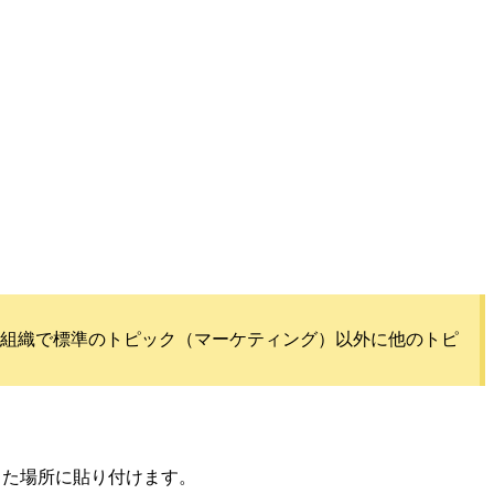
組織で標準のトピック（マーケティング）以外に他のトピ
した場所に貼り付けます。