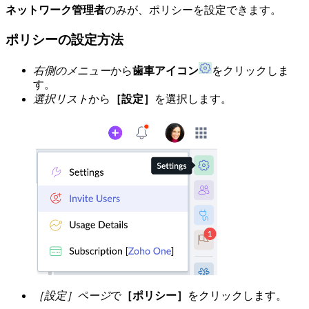
ネットワーク管理者
のみが、ポリシーを設定できます。
ポリシーの設定方法
右側のメニュー
から
歯車アイコン
をクリックしま
す。
選択リスト
から
［設定］
を選択します。
［設定］ページ
で
［ポリシー］
をクリックします。