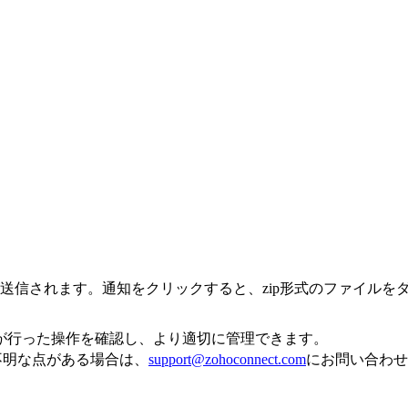
送信されます。通知をクリックすると、zip形式のファイルを
が行った操
作を確認し、より適切に管理できます。
ご不明な点がある場合は、
support@zohoconnect.com
にお問い合わせ