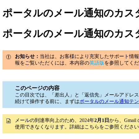
ポータルのメール通知のカス
ポータルのメール通知のカス
お知らせ：
当社は、お客様により充実したサポート情報
報をご覧いただくには、本内容の
英語版
を参照してくだ
このページの内容
この目次では、「差出人」と「返信先」メールアドレス
続けて操作する前に、まずは
ポータルのメール通知テン
メールの到達率向上のため、2024年
2月1日
から、Gmai
使用できなくなります。詳細はこちらをご参照ください