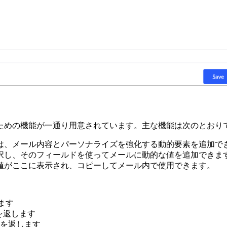
ための機能が一通り用意されています。主な機能は次のとおり
には、メール内容とパーソナライズを強化する動的要素を追加で
選択し、そのフィールドを使ってメールに動的な値を追加できま
の値がここに表示され、コピーしてメール内で使用できます。
します
前を返します
ン名を返します