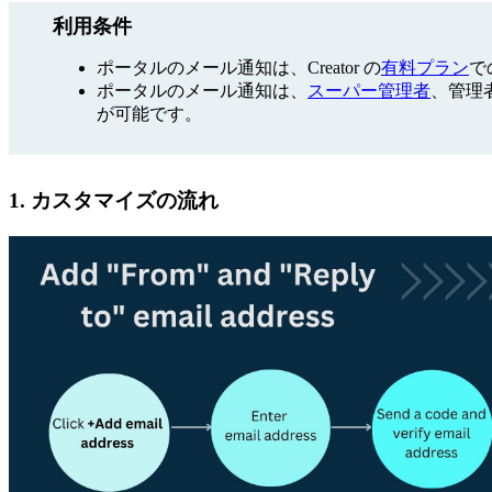
利用条件
ポータルのメール通知は、Creator の
有料プラン
で
ポータルのメール通知は、
スーパー管理者
、管理
が可能です。
1. カスタマイズの流れ