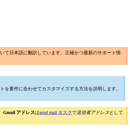
いて日本語に翻訳しています。正確かつ最新のサポート情
トを要件に合わせてカスタマイズする方法を説明します。
、
Gmail アドレス
は
send mail タスク
で
送信者アドレス
として