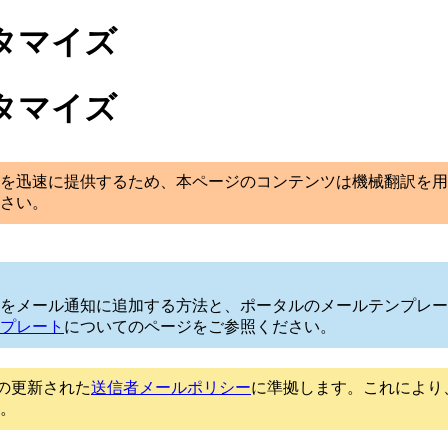
タマイズ
タマイズ
を迅速に提供するため、本ページのコンテンツは機械翻訳を用
さい。
をメール通知に追加する方法と、ポータルのメールテンプレー
プレート
についてのページをご参照ください。
l の更新された
送信者メールポリシー
に準拠します。これにより
。