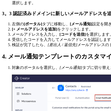
選択します。
3。3 認証済みドメインに新しいメールアドレスを
左側の
[ポータル]
タブに移動し、
[メール通知]
設定を開
[+ メールアドレスを追加]
をクリックします。
メールアドレスを入力し、
[コードを送信]
を選択します
受信したコードを入力してメールアドレスを認証します
検証が完了したら、
[差出人 / 返信先]
メールアドレスの
4. メール通知テンプレートのカスタマ
対象のポータルを選択し、
[メール通知]
タブに切り替え