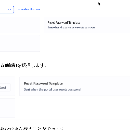
る
[編集]
を選択します
。
要な変更を行うことができます。