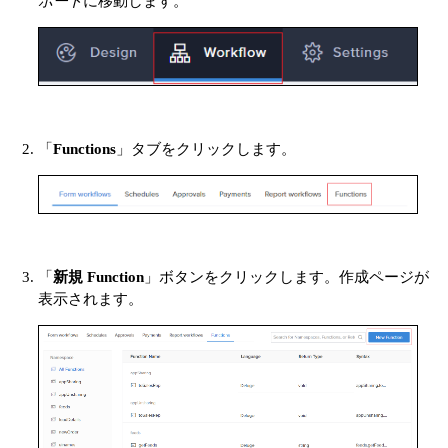
ボード
に移動します。
「
Functions
」タブをクリックします。
「
新規 Function
」ボタンをクリックします。作成ページが
表示されます。