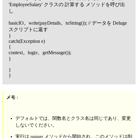
'EmployeeSalary' クラスの 計算する メソッドを呼び出
し
basicIO。write(payDetails。toString()); // データを Deluge
スクリプトに返す
}
catch(Exception e)
{
context。log(e。getMessage());
}
}
}
メモ
:
デフォルトでは、関数名とクラス名は同じであり、変更
しないでください。
実行は runner メソッドから開始され、このメソッドは削