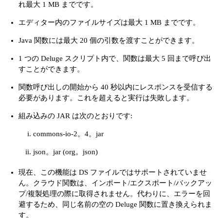
れ最大 1 MB までです。
エディター内のファイルサイズは最大 1 MB までです。
Java 関数には最大 20 個の引数を渡すことができます。
1 つの Deluge スクリプト内で、関数は最大 5 回まで呼び出
すことができます。
関数呼び出しの開始から 40 秒以内にレスポンスを受信する
必要があります。これを超えると実行は失敗します。
組み込みの JAR は次のとおりです:
commons-io-2。4。jar
json。jar (org。json)
現在、この機能は DS ファイルではサポートされていませ
ん。クラウド関数は、インポート/エクスポート/バックアッ
プ/複製処理の際に取得されません。代わりに、エラーを回
避するため、同じ名前の空の Deluge 関数に置き換えられま
す。