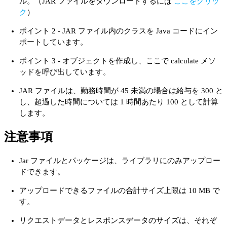
ル。（JAR ファイルをダウンロードするには
ここをクリッ
ク
）
ポイント 2 - JAR ファイル内のクラスを Java コードにイン
ポートしています。
ポイント 3 - オブジェクトを作成し、ここで calculate メソ
ッドを呼び出しています。
JAR ファイルは、勤務時間が 45 未満の場合は給与を 300 と
し、超過した時間については 1 時間あたり 100 として計算
します。
注意事項
Jar ファイルとパッケージは、ライブラリにのみアップロー
ドできます。
アップロードできるファイルの合計サイズ上限は 10 MB で
す。
リクエストデータとレスポンスデータのサイズは、それぞ