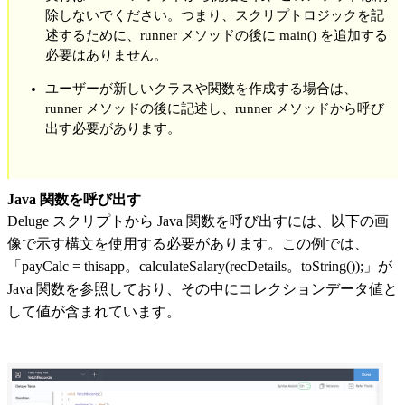
除しないでください。つまり、スクリプトロジックを記
述するために、runner メソッドの後に main() を追加する
必要はありません。
ユーザーが新しいクラスや関数を作成する場合は、
runner メソッドの後に記述し、runner メソッドから呼び
出す必要があります。
Java 関数を呼び出す
Deluge スクリプトから Java 関数を呼び出すには、以下の画
像で示す構文を使用する必要があります。この例では、
「payCalc = thisapp。calculateSalary(recDetails。toString());」が
Java 関数を参照しており、その中にコレクションデータ値と
して値が含まれています。