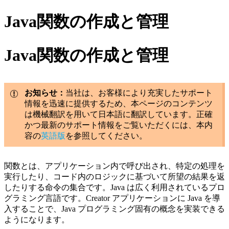
Java関数の作成と管理
Java関数の作成と管理
お知らせ：
当社は、お客様により充実したサポート
情報を迅速に提供するため、本ページのコンテンツ
は機械翻訳を用いて日本語に翻訳しています。正確
かつ最新のサポート情報をご覧いただくには、本内
容の
英語版
を参照してください。
関数とは、アプリケーション内で呼び出され、特定の処理を
実行したり、コード内のロジックに基づいて所望の結果を返
したりする命令の集合です。Java は広く利用されているプロ
グラミング言語です。Creator アプリケーションに Java を導
入することで、Java プログラミング固有の概念を実装できる
ようになります。