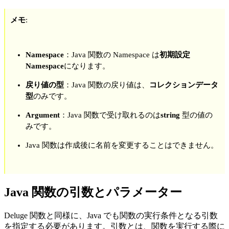
メモ
:
Namespace
：Java 関数の Namespace は
初期設定
Namespace
になります。
戻り値の型
：Java 関数の戻り値は、
コレクションデータ
型
のみです。
Argument
：Java 関数で受け取れるのは
string
型の値の
みです。
Java 関数は作成後に名前を変更することはできません。
Java 関数の引数とパラメーター
Deluge 関数と同様に、Java でも関数の実行条件となる引数
を指定する必要があります。引数とは、関数を実行する際に