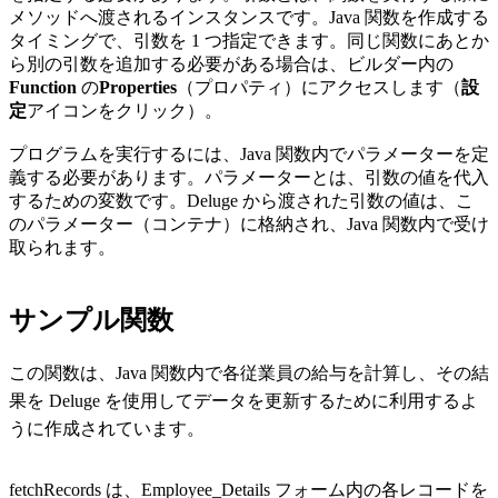
メソッドへ渡されるインスタンスです。Java 関数を作成する
タイミングで、引数を 1 つ指定できます。同じ関数にあとか
ら別の引数を追加する必要がある場合は、ビルダー内の
Function
の
Properties
（プロパティ）にアクセスします（
設
定
アイコンをクリック）。
プログラムを実行するには、Java 関数内でパラメーターを定
義する必要があります。パラメーターとは、引数の値を代入
するための変数です。Deluge から渡された引数の値は、こ
のパラメーター（コンテナ）に格納され、Java 関数内で受け
取られます。
サンプル関数
この関数は、Java 関数内で各従業員の給与を計算し、その結
果を Deluge を使用してデータを更新するために利用するよ
うに作成されています。
fetchRecords は、Employee_Details フォーム内の各レコードを