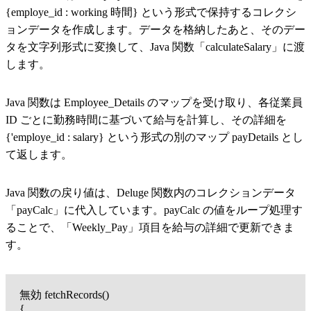
{employe_id : working 時間} という形式で保持するコレクシ
ョンデータを作成します。データを格納したあと、そのデー
タを文字列形式に変換して、Java 関数「calculateSalary」に渡
します。
Java 関数は Employee_Details のマップを受け取り、各従業員
ID ごとに勤務時間に基づいて給与を計算し、その詳細を
{'employe_id : salary} という形式の別のマップ payDetails とし
て返します。
Java 関数の戻り値は、Deluge 関数内のコレクションデータ
「payCalc」に代入しています。payCalc の値をループ処理す
ることで、「Weekly_Pay」項目を給与の詳細で更新できま
す。
無効 fetchRecords()
{