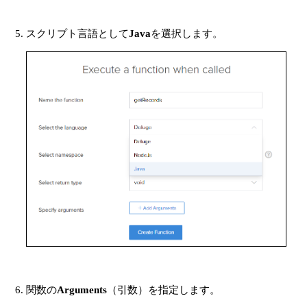
スクリプト言語として
Java
を選択します。
関数の
Arguments
（引数）を指定します。