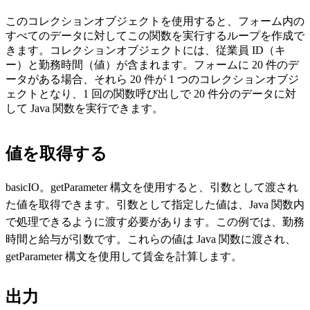
このコレクションオブジェクトを使用すると、フォーム内の
すべてのデータに対してこの関数を実行するループを作成で
きます。コレクションオブジェクトには、従業員 ID（キ
ー）と勤務時間（値）が含まれます。フォームに 20 件のデ
ータがある場合、それら 20 件が 1 つのコレクションオブジ
ェクトとなり、1 回の関数呼び出しで 20 件分のデータに対
して Java 関数を実行できます。
値を取得する
basicIO。getParameter 構文を使用すると、引数として渡され
た値を取得できます。引数として指定した値は、Java 関数内
で処理できるように渡す必要があります。この例では、勤務
時間と給与が引数です。これらの値は Java 関数に渡され、
getParameter 構文を使用して賃金を計算します。
出力