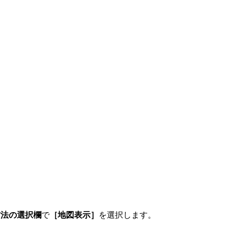
方法の選択欄
で
［地図表示］
を選択します。