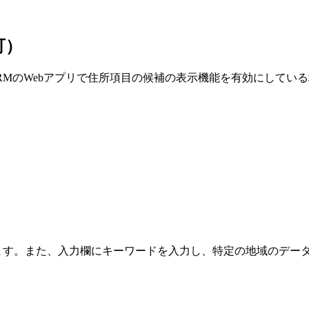
可）
RMのWebアプリで住所項目の候補の表示機能を有効にしている
きます。また、入力欄にキーワードを入力し、特定の地域のデー