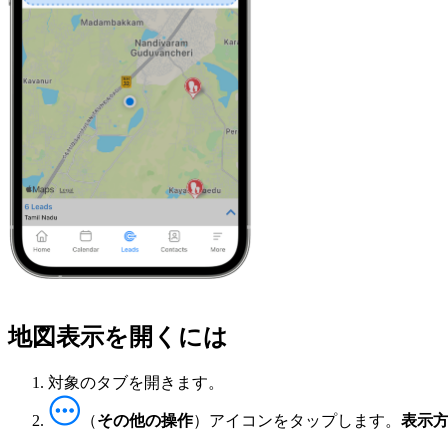
地図表示を開くには
対象のタブを開きます。
（
その他の操作
）アイコンをタップします。
表示