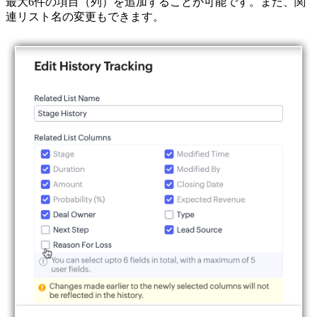
最大6件の項目（列）を追加することが可能です。また、関
連リスト名の変更もできます。