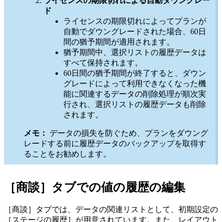
ライセンスの期限切れによる自動ダウングレー
ド
ライセンスの期限切れによってプランが
自動でダウングレードされた場合、60日
間の猶予期間が適用されます。
猶予期間中、選択リストの履歴データは
すべて保持されます。
60日間の猶予期間が終了すると、ダウン
グレードによって利用できなくなった機
能に関連するデータの削除処理が順次実
行され、選択リストの履歴データも削除
されます。
メモ：
データの損失を防ぐため、プランをダウング
レードする前に履歴データのバックアップを取得す
ることをお勧めします。
［商談］タブでの値の履歴の編集
［商談］タブでは、データの関連リストとして、初期設定の
［ステージの履歴］が用意されています。また、レイアウト