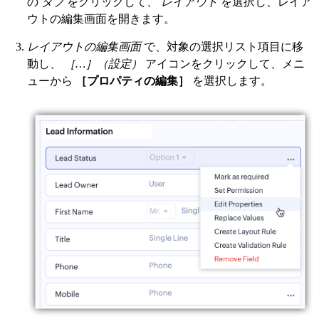
の
タブ
をクリックして、
レイアウト
を選択し、レイア
ウトの編集画面を開きます。
レイアウトの編集画面
で、対象の選択リスト項目に移
動し、
［…］（設定）
アイコンをクリックして、メニ
ューから
［プロパティの編集］
を選択します。