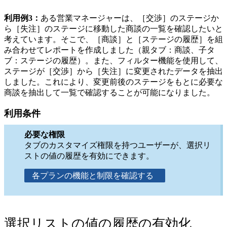
利用例3：
ある営業マネージャーは、［交渉］のステージか
ら［失注］のステージに移動した商談の一覧を確認したいと
考えています。そこで、［商談］と［ステージの履歴］を組
み合わせてレポートを作成しました（親タブ：商談、子タ
ブ：ステージの履歴）。また、フィルター機能を使用して、
ステージが［交渉］から［失注］に変更されたデータを抽出
しました。これにより、変更前後のステージをもとに必要な
商談を抽出して一覧で確認することが可能になりました。
利用条件
必要な権限
タブのカスタマイズ権限を持つユーザーが、選択リ
ストの値の履歴を有効にできます。
各プランの機能と制限を確認する
選択リストの値の履歴の有効化