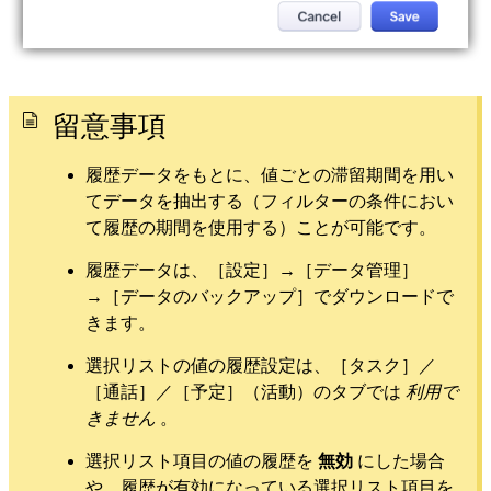
留意事項
履歴データをもとに、値ごとの滞留期間を用い
てデータを抽出する（フィルターの条件におい
て履歴の期間を使用する）ことが可能です。
履歴データは、［設定］→［データ管理］
→［データのバックアップ］でダウンロードで
きます。
選択リストの値の履歴設定は、［タスク］／
［通話］／［予定］（活動）のタブでは
利用で
きません
。
選択リスト項目の値の履歴を
無効
にした場合
や、履歴が有効になっている選択リスト項目を