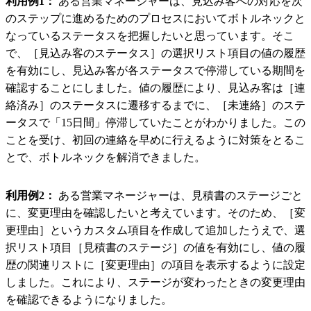
利用例1：
ある営業マネージャーは、見込み客への対応を次
のステップに進めるためのプロセスにおいてボトルネックと
なっているステータスを把握したいと思っています。そこ
で、［見込み客のステータス］の選択リスト項目の値の履歴
を有効にし、見込み客が各ステータスで停滞している期間を
確認することにしました。値の履歴により、見込み客は［連
絡済み］のステータスに遷移するまでに、［未連絡］のステ
ータスで「15日間」停滞していたことがわかりました。この
ことを受け、初回の連絡を早めに行えるように対策をとるこ
とで、ボトルネックを解消できました。
利用例2：
ある営業マネージャーは、見積書のステージごと
に、変更理由を確認したいと考えています。そのため、［変
更理由］というカスタム項目を作成して追加したうえで、選
択リスト項目［見積書のステージ］の値を有効にし、値の履
歴の関連リストに［変更理由］の項目を表示するように設定
しました。これにより、ステージが変わったときの変更理由
を確認できるようになりました。