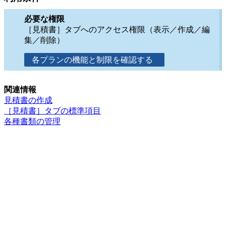
必要な権限
［見積書］タブへのアクセス権限（表示／作成／編
集／削除）
各プランの機能と制限を確認する
関連情報
見積書の作成
［見積書］タブの標準項目
各種書類の管理