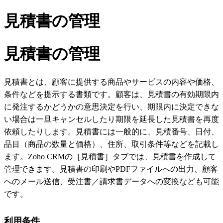
見積書の管理
見積書の管理
見積書とは、顧客に提供する商品やサービスの内容や価格、
条件などを提示する書類です。顧客は、見積書の有効期限内
に発注するかどうかの意思決定を行い、期限内に決定できな
い場合は一旦キャンセルしたり期限を延長した見積書を再度
依頼したりします。見積書には一般的に、見積番号、日付、
品目（商品の数量と価格）、住所、取引条件等などを記載し
ます。Zoho CRMの［見積書］タブでは、見積書を作成して
管理できます。見積書の印刷やPDFファイルへの出力、顧客
へのメール送信、受注書／請求書データへの変換なども可能
です。
利用条件