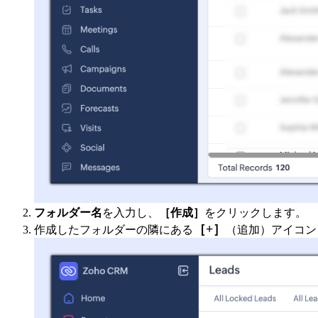
フォルダー名
を入力し、
［作成］
をクリックします。
［+］
作成したフォルダーの隣にある
（追加）アイコン