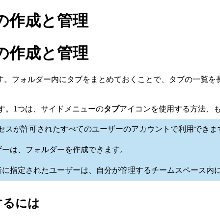
の作成と管理
の作成と管理
す。フォルダー内にタブをまとめておくことで、タブの一覧を
できます。1つは、サイドメニューの
タブ
アイコンを使用する方法、
の早期アクセスが許可されたすべてのユーザーのアカウントで利用でき
ザーは、フォルダーを作成できます。
者に指定されたユーザーは、自分が管理するチームスペース内
するには