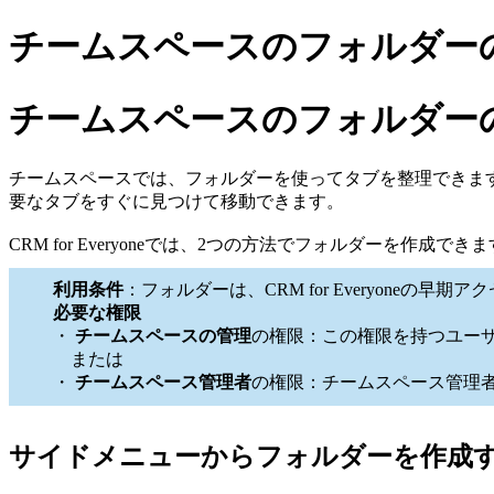
チームスペースのフォルダー
チームスペースのフォルダー
チームスペースでは、フォルダーを使ってタブを整理できま
要なタブをすぐに見つけて移動できます。
CRM for Everyoneでは、2つの方法でフォルダーを作成
利用条件
：フォルダーは、CRM for Everyone
必要な権限
・
チームスペースの管理
の権限：この権限を持つユー
または
・
チームスペース管理者
の権限：チームスペース管理
サイドメニューからフォルダーを作成