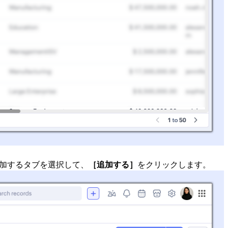
加するタブを選択して、
［追加する］
をクリックします。