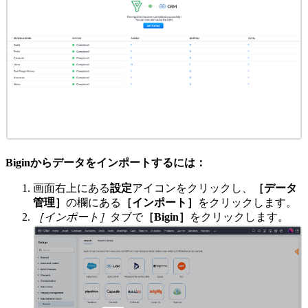
Biginからデータをインポートするには：
画面右上にある
設定
アイコンをクリックし、
［データ
管理］
の欄にある
［インポート］
をクリックします。
［インポート］
タブで
［Bigin］
をクリックします。