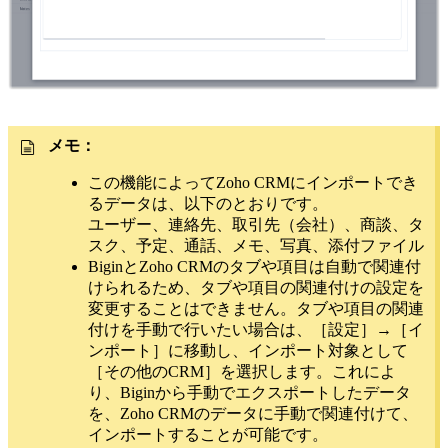
メモ：
この機能によってZoho CRMにインポートでき
るデータは、以下のとおりです。
ユーザー、連絡先、取引先（会社）、商談、タ
スク、予定、通話、メモ、写真、添付ファイル
BiginとZoho CRMのタブや項目は自動で関連付
けられるため、タブや項目の関連付けの設定を
変更することはできません。タブや項目の関連
付けを手動で行いたい場合は、［設定］→［イ
ンポート］に移動し、インポート対象として
［その他のCRM］を選択します。これによ
り、Biginから手動でエクスポートしたデータ
を、Zoho CRMのデータに手動で関連付けて、
インポートすることが可能です。