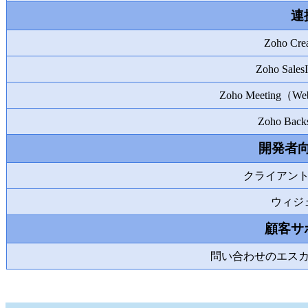
連
Zoho Cr
Zoho Sale
Zoho Meeting
Zoho Bac
開発者
クライアン
ウィジ
顧客サ
問い合わせのエス