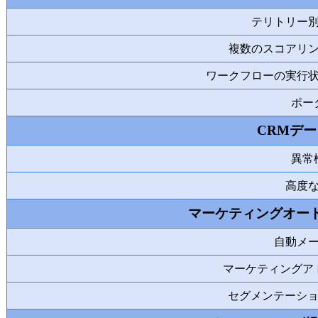
テリトリー
複数のスコアリ
ワークフローの実行
ポー
CRMデ
異常
高度
マーケティングオー
自動メ
マーケティングア
セグメンテーショ