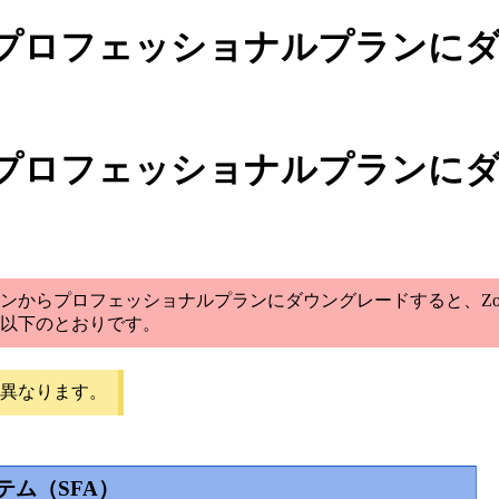
プロフェッショナルプランに
プロフェッショナルプランに
ンからプロフェッショナルプランにダウングレードすると、Zoh
以下のとおりです。
異なります。
テム（SFA）