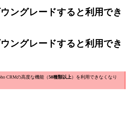
ダウングレードすると利用でき
ダウングレードすると利用でき
o CRMの高度な機能（
50種類以上
）を利用できなくなり