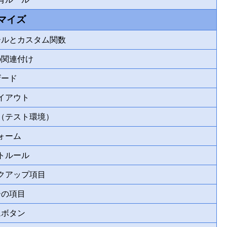
マイズ
ールとカスタム関数
の関連付け
ザード
イアウト
（テスト環境）
ォーム
トルール
クアップ項目
ーの項目
ムボタン