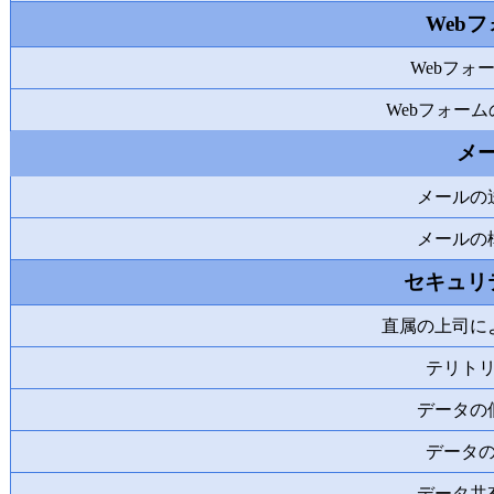
Web
Webフォ
Webフォーム
メ
メールの
メールの
セキュリ
直属の上司に
テリト
データの
データ
データ共