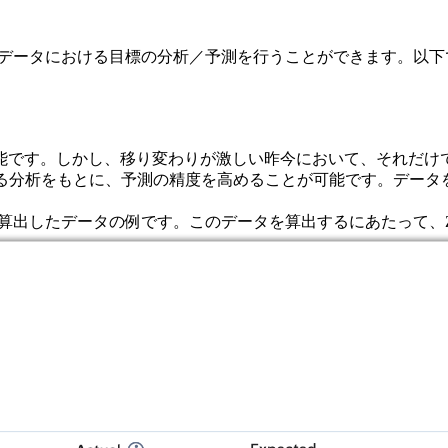
のデータにおける目標の分析／予測を行うことができます。以
です。しかし、移り変わりが激しい昨今において、それだけで
よる分析をもとに、予測の精度を高めることが可能です。データ
が算出したデータの例です。このデータを算出するにあたって、Z