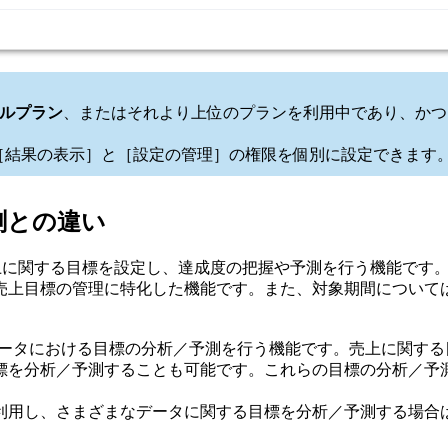
ルプラン
、またはそれより上位のプランを利用中であり、かつ
、［結果の表示］と［設定の管理］の権限を個別に設定できます
測との違い
に売上に関する目標を設定し、達成度の把握や予測を行う機能で
売上目標の管理に特化した機能です。また、対象期間について
データにおける目標の分析／予測を行う機能です。売上に関す
を分析／予測することも可能です。これらの目標の分析／予測デ
利用し、さまざまなデータに関する目標を分析／予測する場合