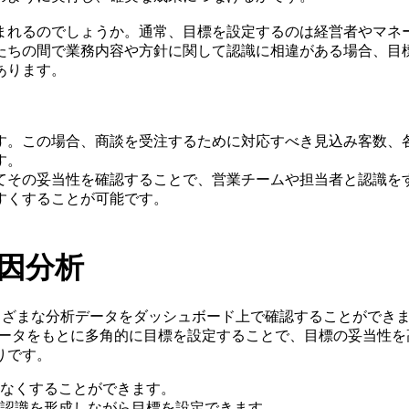
まれるのでしょうか。通常、目標を設定するのは経営者やマネ
たちの間で業務内容や方針に関して認識に相違がある場合、目
あります。
す。この場合、商談を受注するために対応すべき見込み客数、
す。
てその妥当性を確認することで、営業チームや担当者と認識を
すくすることが可能です。
要因分析
ざまな分析データをダッシュボード上で確認することができます
データをもとに多角的に目標を設定することで、目標の妥当性
りです。
なくすることができます。
認識を形成しながら目標を設定できます。