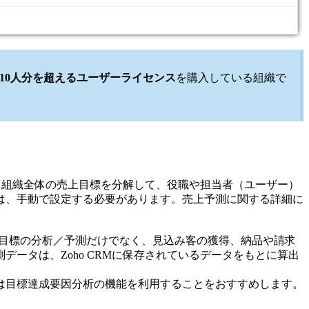
10人分を超えるユーザーライセンス
を購入している組織で
。
す。組織全体の売上目標を分解して、役職や担当者（ユーザー）
は、手動で設定する必要があります。売上予測に関する詳細に
る目標の分析／予測だけでなく、見込み客の獲得、納品や請求
ータは、Zoho CRMに保存されているデータをもとに算出
は目標達成要因分析の機能を利用することをおすすめします。