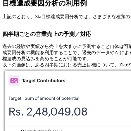
目標達成要因分析の利用例
上記のとおり、Zia目標達成要因分析では、さまざまな種類
四半期ごとの営業売上の予測／対応
過去の経験や実績から売上を大まかに予測すること自体は可能
成要因分析の機能を利用することで、過去のデータやAIに
標達成の見込みを高めることが可能です。
以下の画像は、ある四半期における売上目標について、Zia