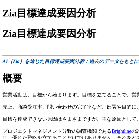
Zia目標達成要因分析
Zia目標達成要因分析
AI（Zia）を通じた目標達成要因分析：過去のデータをもと
概要
営業活動は、目標から始まります。目標を立てることで、営
売上、商談受注率、問い合わせの完了率など、部署や目的に
目標を達成できない原因はさまざまですが、主な原因として
プロジェクトマネジメント分野の調査機関である
Brightline
の
は、優れた戦略を立てることだけではありません。それをど