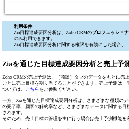
利用条件
Zia目標達成要因分析は、Zoho CRMの
プロフェッショナ
のみ利用できます。
Zia目標達成要因分析に関する権限を有効にした場合
Ziaを通じた目標達成要因分析と売上予
Zoho CRMの売上予測は、［商談］タブのデータをもと
ごとに売上目標を割り当てることができます。売上予測は、
ついては、
こちら
をご参照ください。
一方、Ziaを通じた目標達成要因分析は、さまざまな種類の
の完了率、顧客の解約率など、さまざまなデータに関する目標
されます。
そのため、売上目標の管理を主に行う場合は売上予測機能を