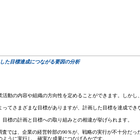
にした目標達成につながる要因の分析
業活動の内容や組織の方向性を定めることができます。しかし
よってさまざまな目標がありますが、計画した目標を達成でき
、目標の計画と目標への取り組みとの相違が挙げられます。
調査では、企業の経営幹部の90％が、戦略の実行が不十分だっ
のように実行し、確実な成果につなげるかです。