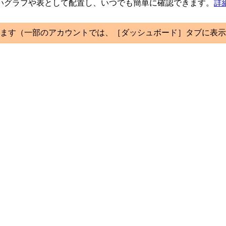
いグラフや表として配置し、いつでも簡単に確認できます。
詳
ます（一部のアカウントでは、［ダッシュボード］タブに表示