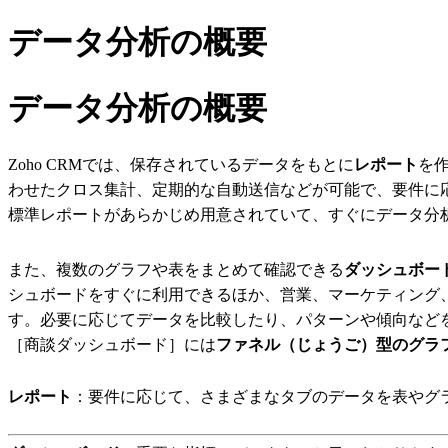
データ分析の概要
データ分析の概要
Zoho CRMでは、保存されているデータをもとに
レポート
を
わせたクロス集計、定期的な自動送信などが可能で、要件に応
標準レポートがあらかじめ用意されていて、すぐにデータ分
また、複数のグラフや表をまとめて確認できる
ダッシュボー
シュボードをすぐに利用できるほか、営業、マーケティング
す。必要に応じてデータを比較したり、パターンや傾向などを
［商談ダッシュボード］には
ファネル（じょうご）型のグラ
レポート
：
要件に応じて、さまざまなタブのデータを表やグ