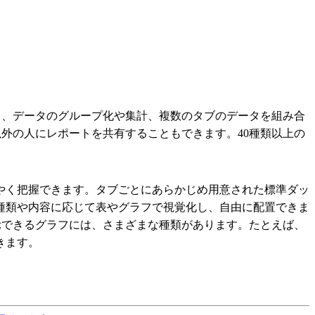
出、データのグループ化や集計、複数のタブのデータを組み合
以外の人にレポートを共有することもできます。40種類以上の
やく把握できます。タブごとにあらかじめ用意された標準ダッ
種類や内容に応じて表やグラフで視覚化し、自由に配置できま
表示できるグラフには、さまざまな種類があります。たとえば、
きます。