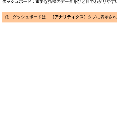
ダッシュボード
：
重要な指標のデータをひと目でわかりやす
ダッシュボードは、
［アナリティクス］
タブに表示され