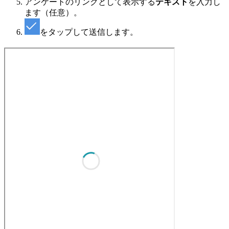
アンケートのリンクとして表示する
テキスト
を入力し
ます（任意）。
をタップして送信します。