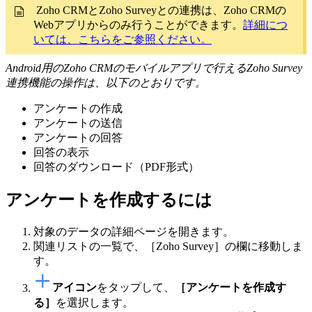
Zoho CRMとZoho Surveyとの連携は、Zoho CRMの
Webアプリからのみ行うことができます。
詳細につ
いては、こちらをご参照ください。
Android用のZoho CRMのモバイルアプリで行えるZoho Survey
連携機能の操作は、以下のとおりです。
アンケートの作成
アンケートの送信
アンケートの回答
回答の表示
回答のダウンロード（PDF形式）
アンケートを作成するには
対象のデータの詳細ページを開きます。
関連リストの一覧で、［Zoho Survey］の欄に移動しま
す。
アイコン
をタップして、
［アンケートを作成す
る］
を選択します。