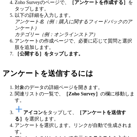
Zoho Surveyのページで、
［アンケートを作成する］
を
タップします。
以下の詳細を入力します。
アンケート名（例：購入に関するフィードバックのア
ンケート）
カテゴリー（例：オンラインストア）
アンケートの作成ページで、必要に応じて質問と選択
肢を追加します。
［公開する］をタップします。
アンケートを送信するには
対象のデータの詳細ページを開きます。
関連リストの一覧で、
［Zoho Survey］
の欄に移動しま
す。
アイコン
をタップして、
［アンケートを送信す
る］
を選択します。
アンケートを選択します。リンクが自動で生成されま
す。