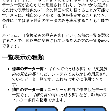
データ一覧があらかじめ用意されており、その中から選択す
るだけで表示対象のデータの範囲を切り替えることが可能で
す。さらに、独自のフィルター条件を指定することもでき、
条件に当てはまる特定のデータのみを表示することも可能で
す。
たとえば
、［変換済みの見込み客］という名前の一覧を選択
することで、連絡先に変換されている見込み客の一覧を表示
できます。
一覧表示の種類
標準のデータ一覧
：
［すべての見込み客］
や
［変換済
みの見込み客］
など、システムであらかじめ用意され
ているデータ一覧です。これらはすぐに使用できま
す。
独自のデータ一覧
：ユーザーが独自に作成したデータ
一覧です。
［優先度の高い見込み客］
など、独自のフ
ィルター条件を指定できます。