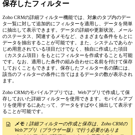
保存したフィルター
Zoho CRMの詳細フィルター機能では、対象のタブ内のデー
タ一覧に対して追加的にフィルターを適用し、データを簡単
に抽出して表示できます。データの詳細や更新状況、メール
のステータス、関連するメモなど、さまざまな条件をもとに
データを抽出することが可能です。また、システムであらか
じめ用意されている項目だけでなく、独自に作成した項目
（カスタム項目）をもとにフィルターを作成することも可能
です。なお、適用した条件の組み合わせに名前を付けて保存
しておくこともできます。保存したフィルター名の隣には、
該当のフィルターの条件に当てはまるデータの数が表示され
ます。
Zoho CRMのモバイルアプリでは、Webアプリで作成して保
存しておいた詳細フィルターを使用できます。モバイルアプ
リを使用するにあたって、データをすばやく抽出して表示す
ることが可能です。
メモ：
詳細フィルターの作成と保存は、Zoho CRMの
Webアプリ（ブラウザー版）で行う必要がありま