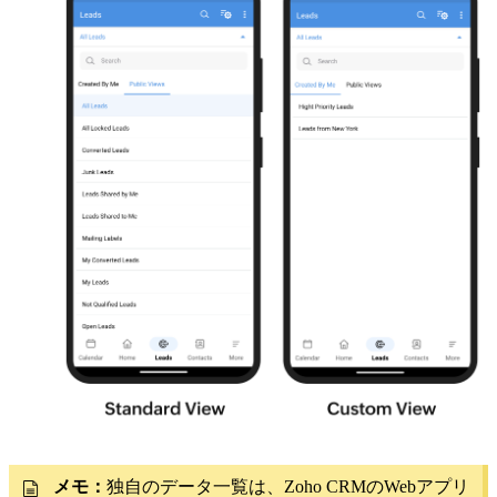
メモ：
独自のデータ一覧は、Zoho CRMのWebアプリ